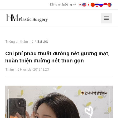
Đăng nhập
Đăng ký
Thông tin thẩm mỹ
/
Bài viết
Chi phí phẫu thuật đường nét gương mặt,
hoàn thiện đường nét thon gọn
Thẩm mỹ Hyundai
·
2019.12.23