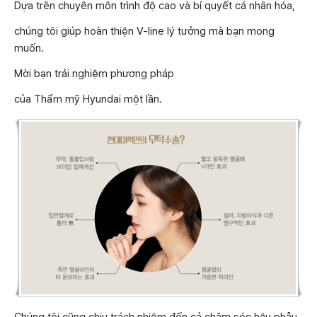
Dựa trên chuyên môn trình độ cao và bí quyết cá nhân hóa,
chúng tôi giúp hoàn thiện V-line lý tưởng mà bạn mong
muốn.
Mời bạn trải nghiệm phương pháp
của Thẩm mỹ Hyundai một lần.
Chúng tôi cũng chịu trách nhiệm đến cả chăm sóc hậu phẫu