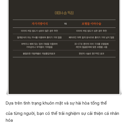
Dựa trên tình trạng khuôn mặt và sự hài hòa tổng thể
của từng người, bạn có thể trải nghiệm sự cải thiện cá nhân
hóa