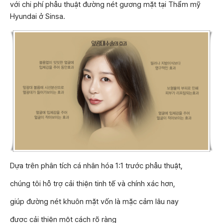
với chi phí phẫu thuật đường nét gương mặt tại Thẩm mỹ
Hyundai ở Sinsa.
Dựa trên phân tích cá nhân hóa 1:1 trước phẫu thuật,
chúng tôi hỗ trợ cải thiện tinh tế và chính xác hơn,
giúp đường nét khuôn mặt vốn là mặc cảm lâu nay
được cải thiện một cách rõ ràng