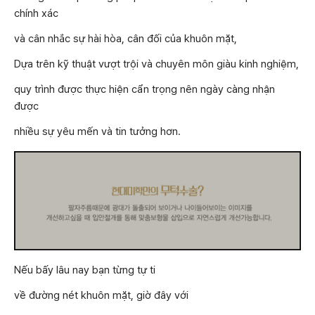
chính xác
và cân nhắc sự hài hòa, cân đối của khuôn mặt,
Dựa trên kỹ thuật vượt trội và chuyên môn giàu kinh nghiệm,
quy trình được thực hiện cẩn trọng nên ngày càng nhận
được
nhiều sự yêu mến và tin tưởng hơn.
Nếu bấy lâu nay bạn từng tự ti
về đường nét khuôn mặt, giờ đây với