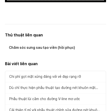
Thủ thuật liên quan
Chăm sóc sưng sau tạo viền (hồi phục)
Bài viết liên quan
Chi phí gọt mặt xứng đáng với vẻ đẹp rạng rỡ
Dù chỉ thực hiện phẫu thuật tạo đường nét khuôn mặt
một lần,
Phẫu thuật lùi cằm cho đường V-line mơ ước
Cải thiện tỉ mỉ với phẫu thuật chỉnh sửa đường nét khuôn