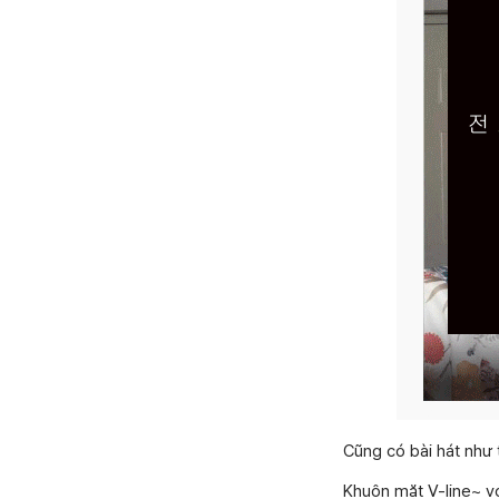
Cũng có bài hát như
Khuôn mặt V-line~ 