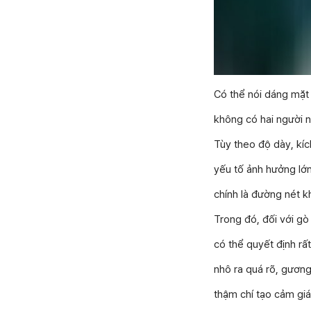
Có thể nói dáng mặt
không có hai người 
Tùy theo độ dày, kíc
yếu tố ảnh hưởng lớ
chính là đường nét k
Trong đó, đối với g
có thể quyết định r
nhô ra quá rõ, gương
thậm chí tạo cảm giá