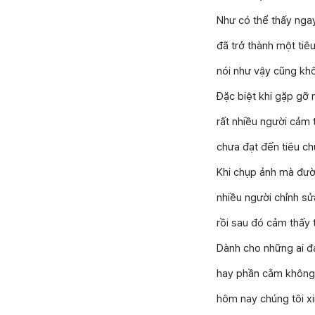
Như có thể thấy ngay
đã trở thành một tiê
nói như vậy cũng khô
Đặc biệt khi gặp gỡ 
rất nhiều người cảm
chưa đạt đến tiêu 
Khi chụp ảnh mà đườ
nhiều người chỉnh sử
rồi sau đó cảm thấy t
Dành cho những ai đ
hay phần cằm không 
hôm nay chúng tôi xin