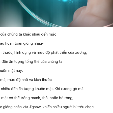
 của chúng ta khác nhau đến mức
nào hoàn toàn giống nhau~
h thước, hình dạng và mức độ phát triển của xương,
n đến ấn tượng tổng thể của chúng ta
huôn mặt này.
ò má, mức độ nhô và kích thước
ất nhiều đến ấn tượng khuôn mặt. Khi xương gò má
 mặt có thể trông mạnh, thô, hoặc bè rộng,
c giống nhân vật Jigsaw, khiến nhiều người bị trêu chọc