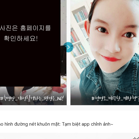
ạo hình đường nét khuôn mặt: Tạm biệt app chỉnh ảnh~