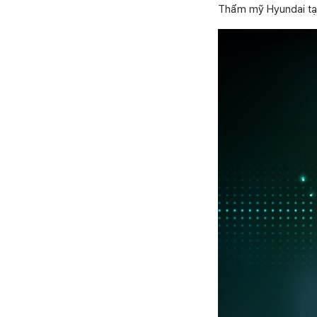
Thẩm mỹ Hyundai tại 