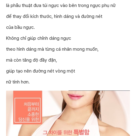
là phẫu thuật đưa túi ngực vào bên trong ngực phụ nữ
để thay đổi kích thước, hình dáng và đường nét
của bầu ngực.
Không chỉ giúp chỉnh dáng ngực
theo hình dáng mà từng cá nhân mong muốn,
mà còn tăng độ đầy đặn,
giúp tạo nên đường nét vòng một
nữ tính hơn.