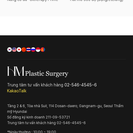
Trung tâm tư vấn khách hàng
02-546-4545~6
KakaoTalk
Tầng 2 & 6, Tòa nhà Suil, 114 Dosan-daero, Gangnam-gu, Seoul
Thẩm
mỹ Hyundai
Số đăng ký kinh doanh
211-09-53721
Trung tâm tư vấn khách hàng
02-546-4545~6
*
Ngày thường
: 10:00 ~ 19:00