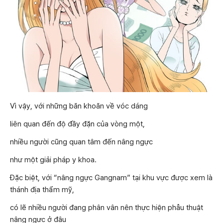
Vì vậy, với những băn khoăn về vóc dáng
liên quan đến độ đầy đặn của vòng một,
nhiều người cũng quan tâm đến nâng ngực
như một giải pháp y khoa.
Đặc biệt, với “nâng ngực Gangnam” tại khu vực được xem là
thánh địa thẩm mỹ,
có lẽ nhiều người đang phân vân nên thực hiện phẫu thuật
nâng ngực ở đâu