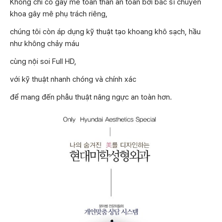
Không chỉ có gây mê toàn thân an toàn bởi bác sĩ chuyên
khoa gây mê phụ trách riêng,
chúng tôi còn áp dụng kỹ thuật tạo khoang khô sạch, hầu
như không chảy máu
cùng nội soi Full HD,
với kỹ thuật nhanh chóng và chính xác
để mang đến phẫu thuật nâng ngực an toàn hơn.