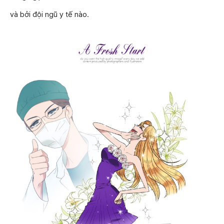
và bởi đội ngũ y tế nào.