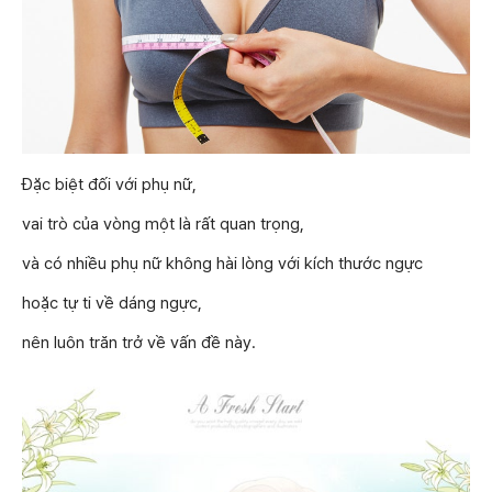
Đặc biệt đối với phụ nữ,
vai trò của vòng một là rất quan trọng,
và có nhiều phụ nữ không hài lòng với kích thước ngực
hoặc tự ti về dáng ngực,
nên luôn trăn trở về vấn đề này.