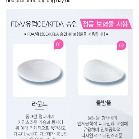
đều phải được đáp ứng đầy đủ.