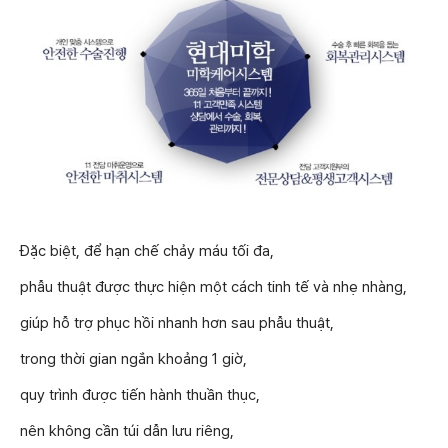
Đặc biệt, để hạn chế chảy máu tối đa,
phẫu thuật được thực hiện một cách tinh tế và nhẹ nhàng,
giúp hỗ trợ phục hồi nhanh hơn sau phẫu thuật,
trong thời gian ngắn khoảng 1 giờ,
quy trình được tiến hành thuần thục,
nên không cần túi dẫn lưu riêng,