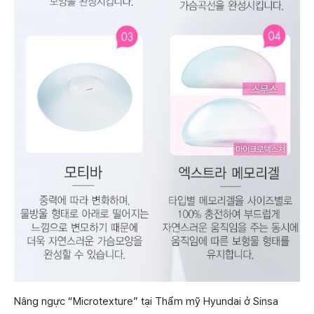
Nâng ngực “Microtexture” tại Thẩm mỹ Hyundai ở Sinsa