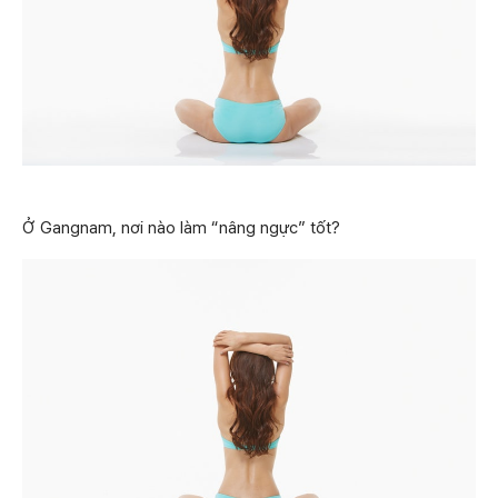
Ở Gangnam, nơi nào làm “nâng ngực” tốt?