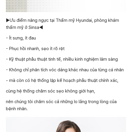
▶Ưu điểm nâng ngực tại Thẩm mỹ Hyundai, phòng khám
thẩm mỹ ở Sinsa◀
- Ít sưng, ít đau
- Phục hồi nhanh, sẹo ít rõ rệt
- Kỹ thuật phẫu thuật tinh tế, nhiều kinh nghiệm lâm sàng
- Không chỉ phân tích vóc dáng khác nhau của từng cá nhân
- mà còn có hệ thống lập kế hoạch phẫu thuật chính xác,
cùng hệ thống chăm sóc sẹo không giới hạn,
nên chúng tôi chăm sóc cả những lo lắng trong lòng của
bệnh nhân.