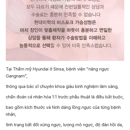
Tại Thẩm mỹ Hyundai ở Sinsa, bệnh viện “nâng ngực
Gangnam”,
thông qua bác sĩ chuyên khoa giàu kinh nghiệm lâm sàng,
chẩn đoán cá nhân hóa 1:1 trước phẫu thuật là điều bắt buộc,
bao gồm kích thước và hình dáng lồng ngực của từng bệnh
nhân,
tình trạng bất đối xứng ngực, lượng mô ngực, độ đàn hồi da,