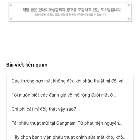
Bài viết liên quan
Các trường hợp mắt không đều khi phẫu thuật mí đôi và
cách khắc phục
Tôi muốn biết các đánh giá về mở rộng đuôi mắt ở
Gangnam.
Chi phí cắt mí đôi, thật vậy sao?
Tái phẫu thuật mũi tại Gangnam: Từ phát hiện nguyên
nhân thất bại đến đề xuất giải pháp
Hãy chọn bệnh viện phẫu thuật chỉnh sửa mắt khó, không