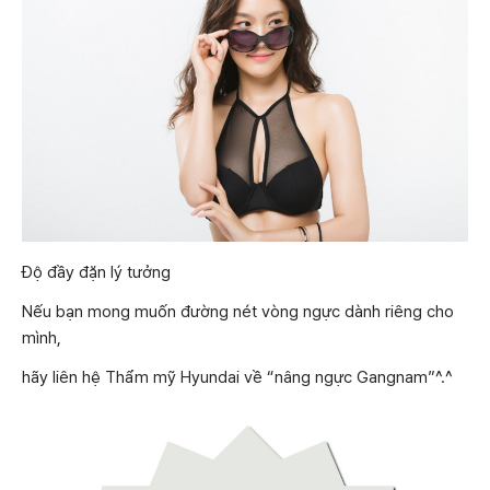
Độ đầy đặn lý tưởng
Nếu bạn mong muốn đường nét vòng ngực dành riêng cho
mình,
hãy liên hệ Thẩm mỹ Hyundai về “nâng ngực Gangnam”^.^