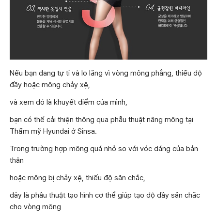
Nếu bạn đang tự ti và lo lắng vì vòng mông phẳng, thiếu độ
đầy hoặc mông chảy xệ,
và xem đó là khuyết điểm của mình,
bạn có thể cải thiện thông qua phẫu thuật nâng mông tại
Thẩm mỹ Hyundai ở Sinsa.
Trong trường hợp mông quá nhỏ so với vóc dáng của bản
thân
hoặc mông bị chảy xệ, thiếu độ săn chắc,
đây là phẫu thuật tạo hình cơ thể giúp tạo độ đầy săn chắc
cho vòng mông