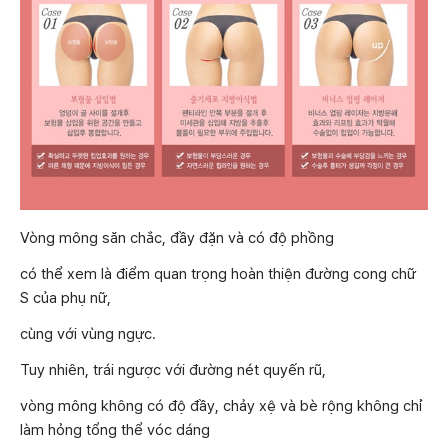
Vòng mông săn chắc, đầy đặn và có độ phồng
có thể xem là điểm quan trọng hoàn thiện đường cong chữ
S của phụ nữ,
cùng với vùng ngực.
Tuy nhiên, trái ngược với đường nét quyến rũ,
vòng mông không có độ đầy, chảy xệ và bè rộng không chỉ
làm hỏng tổng thể vóc dáng