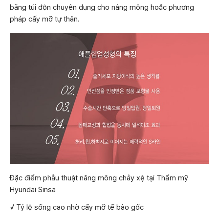
bằng túi độn chuyên dụng cho nâng mông hoặc phương
pháp cấy mỡ tự thân.
Đặc điểm phẫu thuật nâng mông chảy xệ tại Thẩm mỹ
Hyundai Sinsa
√ Tỷ lệ sống cao nhờ cấy mỡ tế bào gốc