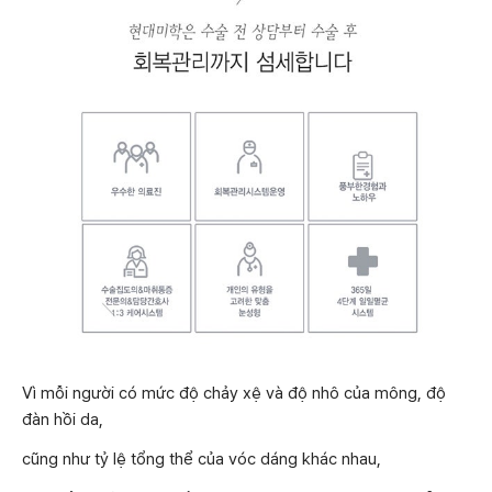
Vì mỗi người có mức độ chảy xệ và độ nhô của mông, độ
đàn hồi da,
cũng như tỷ lệ tổng thể của vóc dáng khác nhau,