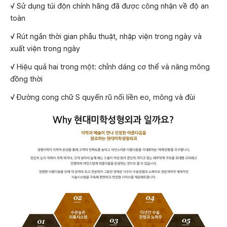
√ Sử dụng túi độn chính hãng đã được công nhận về độ an
toàn
√ Rút ngắn thời gian phẫu thuật, nhập viện trong ngày và
xuất viện trong ngày
√ Hiệu quả hai trong một: chỉnh dáng cơ thể và nâng mông
đồng thời
√ Đường cong chữ S quyến rũ nối liền eo, mông và đùi