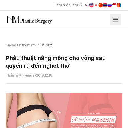
Đăng nhập
Đăng ký
Thông tin thẩm mỹ
/
Bài viết
Phẫu thuật nâng mông cho vòng sau
quyến rũ đến nghẹt thở
Thẩm mỹ Hyundai
·
2018.12.18