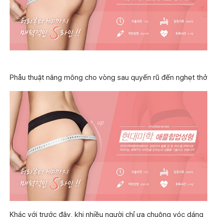
Phẫu thuật nâng mông cho vòng sau quyến rũ đến nghẹt thở
Khác với trước đây, khi nhiều người chỉ ưa chuộng vóc dáng