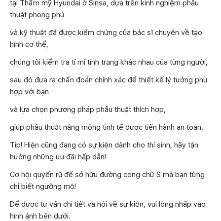
tại Thẩm mỹ Hyundai ở Sinsa, dựa trên kinh nghiệm phẫu
thuật phong phú
và kỹ thuật đã được kiểm chứng của bác sĩ chuyên về tạo
hình cơ thể,
chúng tôi kiểm tra tỉ mỉ tình trạng khác nhau của từng người,
sau đó đưa ra chẩn đoán chính xác để thiết kế lý tưởng phù
hợp với bạn
và lựa chọn phương pháp phẫu thuật thích hợp,
giúp phẫu thuật nâng mông tinh tế được tiến hành an toàn.
Tip! Hiện cũng đang có sự kiện dành cho thí sinh, hãy tận
hưởng những ưu đãi hấp dẫn!
Cơ hội quyến rũ để sở hữu đường cong chữ S mà bạn từng
chỉ biết ngưỡng mộ!
Để được tư vấn chi tiết và hỏi về sự kiện, vui lòng nhấp vào
hình ảnh bên dưới.