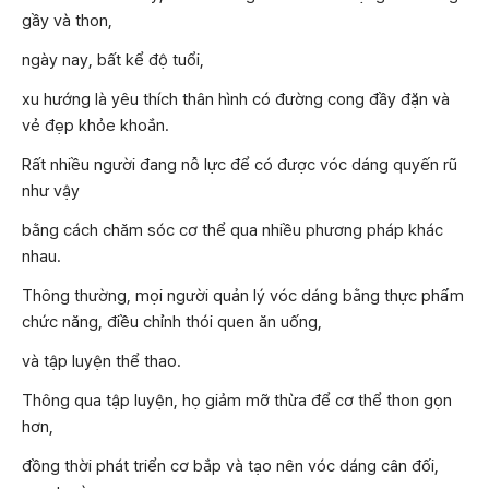
gầy và thon,
ngày nay, bất kể độ tuổi,
xu hướng là yêu thích thân hình có đường cong đầy đặn và
vẻ đẹp khỏe khoắn.
Rất nhiều người đang nỗ lực để có được vóc dáng quyến rũ
như vậy
bằng cách chăm sóc cơ thể qua nhiều phương pháp khác
nhau.
Thông thường, mọi người quản lý vóc dáng bằng thực phẩm
chức năng, điều chỉnh thói quen ăn uống,
và tập luyện thể thao.
Thông qua tập luyện, họ giảm mỡ thừa để cơ thể thon gọn
hơn,
đồng thời phát triển cơ bắp và tạo nên vóc dáng cân đối,