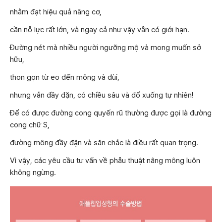
nhằm đạt hiệu quả nâng cơ,
cần nỗ lực rất lớn, và ngay cả như vậy vẫn có giới hạn.
Đường nét mà nhiều người ngưỡng mộ và mong muốn sở
hữu,
thon gọn từ eo đến mông và đùi,
nhưng vẫn đầy đặn, có chiều sâu và đổ xuống tự nhiên!
Để có được đường cong quyến rũ thường được gọi là đường
cong chữ S,
đường mông đầy đặn và săn chắc là điều rất quan trọng.
Vì vậy, các yêu cầu tư vấn về phẫu thuật nâng mông luôn
không ngừng.