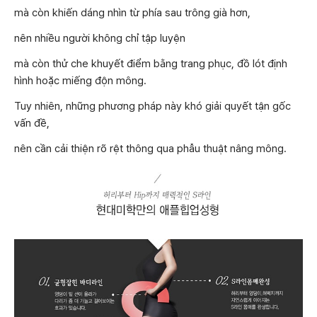
mà còn khiến dáng nhìn từ phía sau trông già hơn,
nên nhiều người không chỉ tập luyện
mà còn thử che khuyết điểm bằng trang phục, đồ lót định
hình hoặc miếng độn mông.
Tuy nhiên, những phương pháp này khó giải quyết tận gốc
vấn đề,
nên cần cải thiện rõ rệt thông qua phẫu thuật nâng mông.