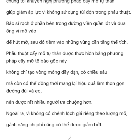
chúng tôi khuyến nghị phương pháp cấy mỡ tự thân
giúp giảm áp lực vì không sử dụng túi độn trong phẫu thuật.
Bác sĩ rạch ở phần bên trong đường viền quần lót và đưa
ống vi mô vào
để hút mỡ, sau đó tiêm vào những vùng cần tăng thể tích.
Phẫu thuật cấy mỡ tự thân được thực hiện bằng phương
pháp cấy mỡ tế bào gốc này
không chỉ tạo vòng mông đầy đặn, có chiều sâu
mà còn có thể đồng thời mang lại hiệu quả làm thon gọn
đường đùi và eo,
nên được rất nhiều người ưa chuộng hơn.
Ngoài ra, vì không có chênh lệch giá riêng theo lượng mỡ,
gánh nặng chi phí cũng có thể được giảm bớt.