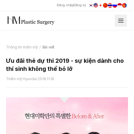
Đăng nhập
Đăng ký
Thông tin thẩm mỹ
/
Bài viết
Ưu đãi thẻ dự thi 2019 - sự kiện dành cho
thí sinh không thể bỏ lỡ
Thẩm mỹ Hyundai
·
2018.11.18