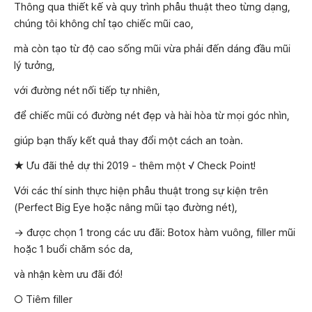
Thông qua thiết kế và quy trình phẫu thuật theo từng dạng,
chúng tôi không chỉ tạo chiếc mũi cao,
mà còn tạo từ độ cao sống mũi vừa phải đến dáng đầu mũi
lý tưởng,
với đường nét nối tiếp tự nhiên,
để chiếc mũi có đường nét đẹp và hài hòa từ mọi góc nhìn,
giúp bạn thấy kết quả thay đổi một cách an toàn.
★ Ưu đãi thẻ dự thi 2019 - thêm một √ Check Point!
Với các thí sinh thực hiện phẫu thuật trong sự kiện trên
(Perfect Big Eye hoặc nâng mũi tạo đường nét),
→ được chọn 1 trong các ưu đãi: Botox hàm vuông, filler mũi
hoặc 1 buổi chăm sóc da,
và nhận kèm ưu đãi đó!
○ Tiêm filler