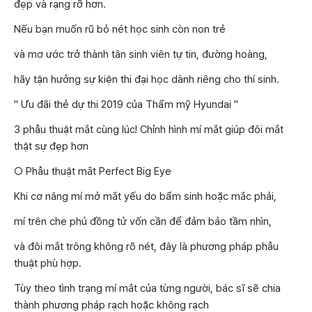
đẹp và rạng rỡ hơn.
Nếu bạn muốn rũ bỏ nét học sinh còn non trẻ
và mơ ước trở thành tân sinh viên tự tin, đường hoàng,
hãy tận hưởng sự kiện thi đại học dành riêng cho thí sinh.
" Ưu đãi thẻ dự thi 2019 của Thẩm mỹ Hyundai "
3 phẫu thuật mắt cùng lúc! Chỉnh hình mí mắt giúp đôi mắt
thật sự đẹp hơn
○ Phẫu thuật mắt Perfect Big Eye
Khi cơ nâng mí mở mắt yếu do bẩm sinh hoặc mắc phải,
mí trên che phủ đồng tử vốn cần để đảm bảo tầm nhìn,
và đôi mắt trông không rõ nét, đây là phương pháp phẫu
thuật phù hợp.
Tùy theo tình trạng mí mắt của từng người, bác sĩ sẽ chia
thành phương pháp rạch hoặc không rạch