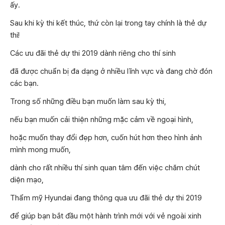
ấy.
Sau khi kỳ thi kết thúc, thứ còn lại trong tay chính là thẻ dự
thi!
Các ưu đãi thẻ dự thi 2019 dành riêng cho thí sinh
đã được chuẩn bị đa dạng ở nhiều lĩnh vực và đang chờ đón
các bạn.
Trong số những điều bạn muốn làm sau kỳ thi,
nếu bạn muốn cải thiện những mặc cảm về ngoại hình,
hoặc muốn thay đổi đẹp hơn, cuốn hút hơn theo hình ảnh
mình mong muốn,
dành cho rất nhiều thí sinh quan tâm đến việc chăm chút
diện mạo,
Thẩm mỹ Hyundai đang thông qua ưu đãi thẻ dự thi 2019
để giúp bạn bắt đầu một hành trình mới với vẻ ngoài xinh