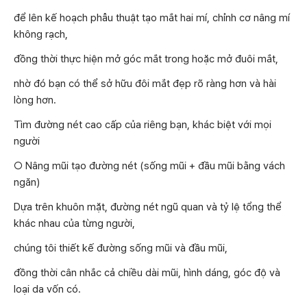
để lên kế hoạch phẫu thuật tạo mắt hai mí, chỉnh cơ nâng mí
không rạch,
đồng thời thực hiện mở góc mắt trong hoặc mở đuôi mắt,
nhờ đó bạn có thể sở hữu đôi mắt đẹp rõ ràng hơn và hài
lòng hơn.
Tìm đường nét cao cấp của riêng bạn, khác biệt với mọi
người
○ Nâng mũi tạo đường nét (sống mũi + đầu mũi bằng vách
ngăn)
Dựa trên khuôn mặt, đường nét ngũ quan và tỷ lệ tổng thể
khác nhau của từng người,
chúng tôi thiết kế đường sống mũi và đầu mũi,
đồng thời cân nhắc cả chiều dài mũi, hình dáng, góc độ và
loại da vốn có.