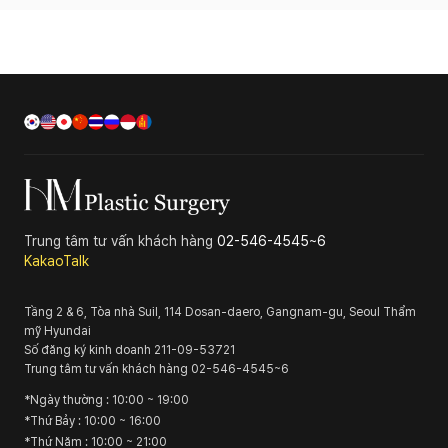
Trung tâm tư vấn khách hàng
02-546-4545~6
KakaoTalk
Tầng 2 & 6, Tòa nhà Suil, 114 Dosan-daero, Gangnam-gu, Seoul
Thẩm
mỹ Hyundai
Số đăng ký kinh doanh
211-09-53721
Trung tâm tư vấn khách hàng
02-546-4545~6
*
Ngày thường
: 10:00 ~ 19:00
*
Thứ Bảy
: 10:00 ~ 16:00
*
Thứ Năm
: 10:00 ~ 21:00