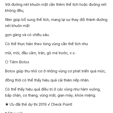
Với đường nét khuôn mặt cần thêm thể tích hoặc đường nét
không đều,
filler giúp bổ sung thể tích, mang lại sự thay đổi thành đường
nét khuôn mặt
gọn gàng và có chiều sâu.
Có thể thực hiện theo từng vùng cần thể tích như
mũi, môi, đầu cằm, trán, gò má trước, v.v.
○ Tiêm Botox
Botox giúp thu nhỏ cơ ở những vùng cơ phát triển quá mức,
đồng thời có thể thấy hiệu quả cải thiện nếp nhăn.
Có thể thấy hiệu quả điều trị ở các vùng như hàm vuông,
bắp chân, cơ thang, vùng mắt, gian mày, khóe miệng.
★ Ưu đãi thẻ dự thi 2019 √ Check Point!