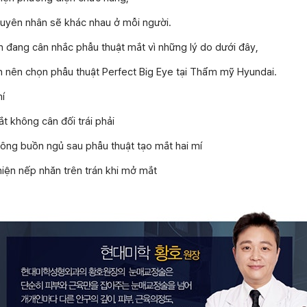
guyên nhân sẽ khác nhau ở mỗi người.
 đang cân nhắc phẫu thuật mắt vì những lý do dưới đây,
n nên chọn phẫu thuật Perfect Big Eye tại Thẩm mỹ Hyundai.
í
 không cân đối trái phải
ông buồn ngủ sau phẫu thuật tạo mắt hai mí
iện nếp nhăn trên trán khi mở mắt