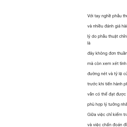
Với tay nghề phẫu t
và nhiều đánh giá hài
lý do phẫu thuật ch
là
đây không đơn thuần 
mà còn xem xét tình
đường nét và tỷ lệ c
trước khi tiến hành 
vẫn có thể đạt được 
phù hợp lý tưởng nhấ
Giữa việc chỉ kiểm tr
và việc chẩn đoán đồ