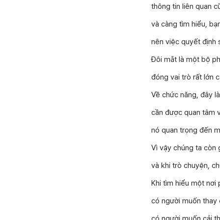
thông tin liên quan c
và càng tìm hiểu, bạ
nên việc quyết định
Đôi mắt là một bộ ph
đóng vai trò rất lớn
Về chức năng, đây l
cần được quan tâm v
nó quan trọng đến m
Vì vậy chúng ta còn 
và khi trò chuyện, c
Khi tìm hiểu một nơi 
có người muốn thay 
có người muốn cải t