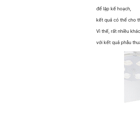
để lập kế hoạch,
kết quả có thể cho t
Vì thế, rất nhiều kh
với kết quả phẫu th