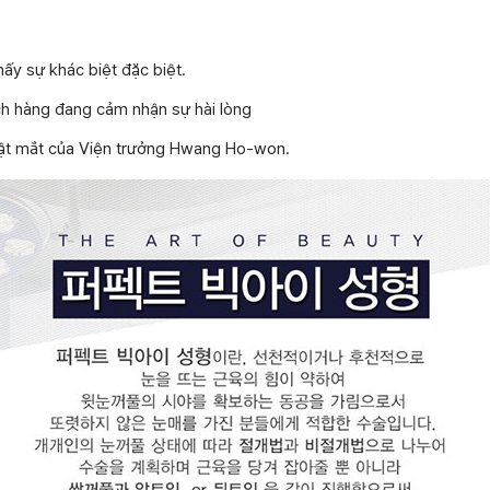
hấy sự khác biệt đặc biệt.
ách hàng đang cảm nhận sự hài lòng
uật mắt của Viện trưởng Hwang Ho-won.