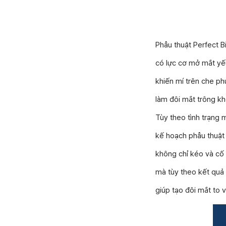
Phẫu thuật Perfect 
có lực cơ mở mắt yế
khiến mí trên che ph
làm đôi mắt trông kh
Tùy theo tình trạng 
kế hoạch phẫu thuật
không chỉ kéo và cố 
mà tùy theo kết quả
giúp tạo đôi mắt to v