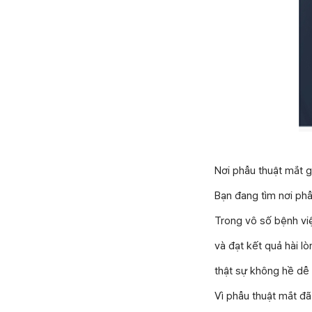
Nơi phẫu thuật mắt gi
Bạn đang tìm nơi phẫ
Trong vô số bệnh vi
và đạt kết quả hài l
thật sự không hề dễ
Vì phẫu thuật mắt đã