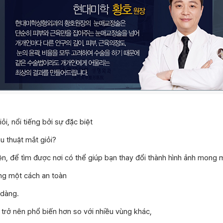
ỏi, nổi tiếng bởi sự đặc biệt
u thuật mắt giỏi?
ện, để tìm được nơi có thể giúp bạn thay đổi thành hình ảnh mong
òng một cách an toàn
 dàng.
 trở nên phổ biến hơn so với nhiều vùng khác,