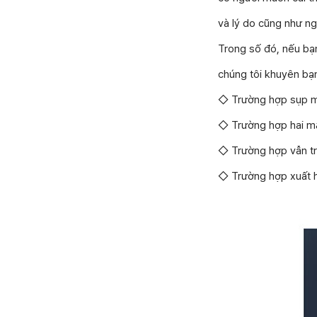
và lý do cũng như n
Trong số đó, nếu bạn
chúng tôi khuyên bạ
◇ Trường hợp sụp m
◇ Trường hợp hai mắt
◇ Trường hợp vẫn tr
◇ Trường hợp xuất h