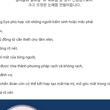
Big Eye phù hợp với những người bẩm sinh hoặc mắc phải
u,
ủ đồng tử cần thiết cho tầm nhìn,
ông rõ nét.
mí mắt của từng người,
 được chia thành phương pháp rạch và không rạch,
định cơ,
 chẩn đoán còn có thể kết hợp tạo mắt hai mí, mở góc mắt trong 
à rõ nét.