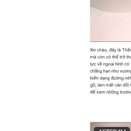
Xin chào, đây là Th
mà còn có thể trở th
lực về ngoại hình có
chẳng hạn như xương 
biến dạng đường nét 
gồ, làm mất cân đối 
để xem những trường 