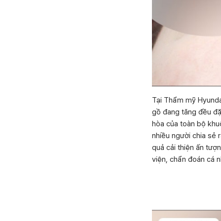
Tại Thẩm mỹ Hyundai,
gồ đang tăng đều đặn
hòa của toàn bộ khu
nhiều người chia sẻ 
quả cải thiện ấn tượ
viện, chẩn đoán cá n