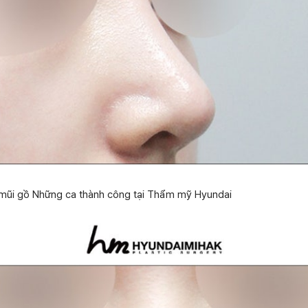
 mũi gồ Những ca thành công tại Thẩm mỹ Hyundai