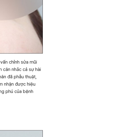
 vấn chỉnh sửa mũi
n cân nhắc cả sự hài
ân đã phẫu thuật,
ảm nhận được hiệu
ong phú của bệnh