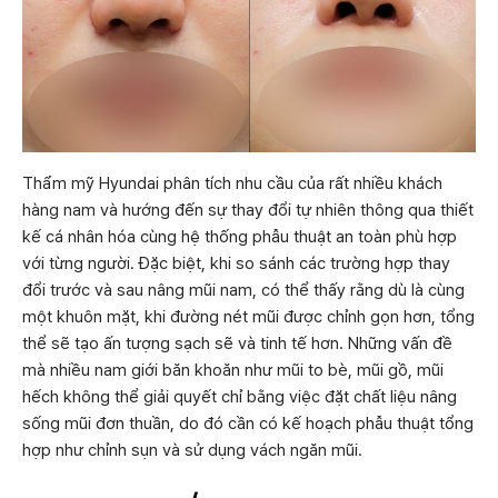
Thẩm mỹ Hyundai phân tích nhu cầu của rất nhiều khách
hàng nam và hướng đến sự thay đổi tự nhiên thông qua thiết
kế cá nhân hóa cùng hệ thống phẫu thuật an toàn phù hợp
với từng người. Đặc biệt, khi so sánh các trường hợp thay
đổi trước và sau nâng mũi nam, có thể thấy rằng dù là cùng
một khuôn mặt, khi đường nét mũi được chỉnh gọn hơn, tổng
thể sẽ tạo ấn tượng sạch sẽ và tinh tế hơn. Những vấn đề
mà nhiều nam giới băn khoăn như mũi to bè, mũi gồ, mũi
hếch không thể giải quyết chỉ bằng việc đặt chất liệu nâng
sống mũi đơn thuần, do đó cần có kế hoạch phẫu thuật tổng
hợp như chỉnh sụn và sử dụng vách ngăn mũi.