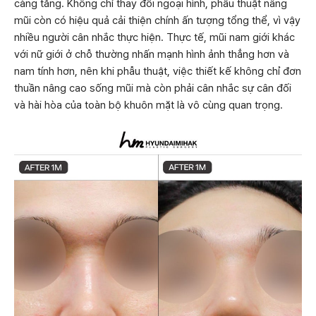
càng tăng. Không chỉ thay đổi ngoại hình, phẫu thuật nâng
mũi còn có hiệu quả cải thiện chính ấn tượng tổng thể, vì vậy
nhiều người cân nhắc thực hiện. Thực tế, mũi nam giới khác
với nữ giới ở chỗ thường nhấn mạnh hình ảnh thẳng hơn và
nam tính hơn, nên khi phẫu thuật, việc thiết kế không chỉ đơn
thuần nâng cao sống mũi mà còn phải cân nhắc sự cân đối
và hài hòa của toàn bộ khuôn mặt là vô cùng quan trọng.