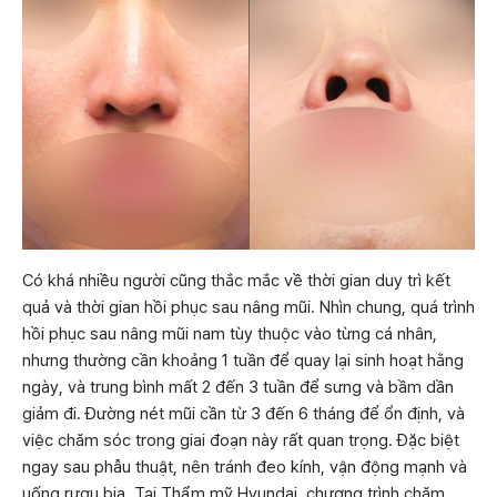
Có khá nhiều người cũng thắc mắc về thời gian duy trì kết
quả và thời gian hồi phục sau nâng mũi. Nhìn chung, quá trình
hồi phục sau nâng mũi nam tùy thuộc vào từng cá nhân,
nhưng thường cần khoảng 1 tuần để quay lại sinh hoạt hằng
ngày, và trung bình mất 2 đến 3 tuần để sưng và bầm dần
giảm đi. Đường nét mũi cần từ 3 đến 6 tháng để ổn định, và
việc chăm sóc trong giai đoạn này rất quan trọng. Đặc biệt
ngay sau phẫu thuật, nên tránh đeo kính, vận động mạnh và
uống rượu bia. Tại Thẩm mỹ Hyundai, chương trình chăm