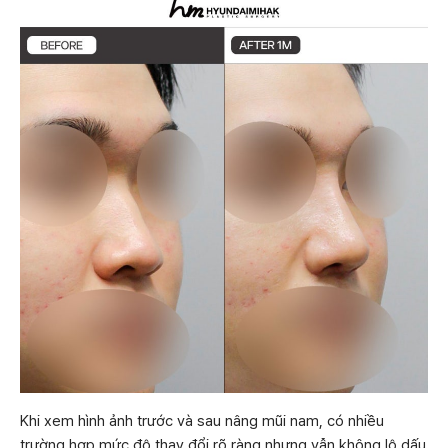
Khi xem hình ảnh trước và sau nâng mũi nam, có nhiều
trường hợp mức độ thay đổi rõ ràng nhưng vẫn không lộ dấu