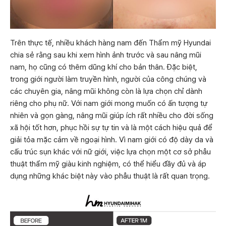
Trên thực tế, nhiều khách hàng nam đến Thẩm mỹ Hyundai
chia sẻ rằng sau khi xem hình ảnh trước và sau nâng mũi
nam, họ cũng có thêm dũng khí cho bản thân. Đặc biệt,
trong giới người làm truyền hình, người của công chúng và
các chuyên gia, nâng mũi không còn là lựa chọn chỉ dành
riêng cho phụ nữ. Với nam giới mong muốn có ấn tượng tự
nhiên và gọn gàng, nâng mũi giúp ích rất nhiều cho đời sống
xã hội tốt hơn, phục hồi sự tự tin và là một cách hiệu quả để
giải tỏa mặc cảm về ngoại hình. Vì nam giới có độ dày da và
cấu trúc sụn khác với nữ giới, việc lựa chọn một cơ sở phẫu
thuật thẩm mỹ giàu kinh nghiệm, có thể hiểu đầy đủ và áp
dụng những khác biệt này vào phẫu thuật là rất quan trọng.