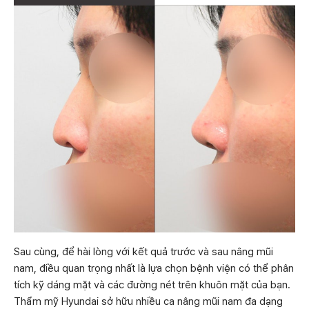
Sau cùng, để hài lòng với kết quả trước và sau nâng mũi
nam, điều quan trọng nhất là lựa chọn bệnh viện có thể phân
tích kỹ dáng mặt và các đường nét trên khuôn mặt của bạn.
Thẩm mỹ Hyundai sở hữu nhiều ca nâng mũi nam đa dạng