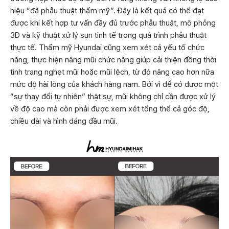
hiệu “đã phẫu thuật thẩm mỹ”. Đây là kết quả có thể đạt
được khi kết hợp tư vấn đầy đủ trước phẫu thuật, mô phỏng
3D và kỹ thuật xử lý sụn tinh tế trong quá trình phẫu thuật
thực tế. Thẩm mỹ Hyundai cũng xem xét cả yếu tố chức
năng, thực hiện nâng mũi chức năng giúp cải thiện đồng thời
tình trạng nghẹt mũi hoặc mũi lệch, từ đó nâng cao hơn nữa
mức độ hài lòng của khách hàng nam. Bởi vì để có được một
“sự thay đổi tự nhiên” thật sự, mũi không chỉ cần được xử lý
về độ cao mà còn phải được xem xét tổng thể cả góc độ,
chiều dài và hình dáng đầu mũi.