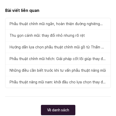
Bài viết liên quan
Phẫu thuật chỉnh mũi ngắn, hoàn thiện đường nghiêng
thanh thoát
Thu gọn cánh mũi: thay đổi nhỏ nhưng rõ rệt
Hướng dẫn lựa chọn phẫu thuật chỉnh mũi gồ từ Thẩm mỹ
Hyundai
Phẫu thuật chỉnh mũi hếch: Giải pháp cốt lõi giúp thay đổi
ấn tượng khuôn mặt
Những điều cần biết trước khi tư vấn phẫu thuật nâng mũi
Phẫu thuật nâng mũi nam: khởi đầu cho lựa chọn thay đổi
ấn tượng đầu tiên
Về danh sách