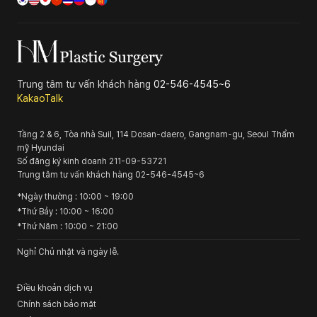
Trung tâm tư vấn khách hàng
02-546-4545~6
KakaoTalk
Tầng 2 & 6, Tòa nhà Suil, 114 Dosan-daero, Gangnam-gu, Seoul
Thẩm
mỹ Hyundai
Số đăng ký kinh doanh
211-09-53721
Trung tâm tư vấn khách hàng
02-546-4545~6
*
Ngày thường
: 10:00 ~ 19:00
*
Thứ Bảy
: 10:00 ~ 16:00
*
Thứ Năm
: 10:00 ~ 21:00
Nghỉ Chủ nhật và ngày lễ.
Điều khoản dịch vụ
Chính sách bảo mật