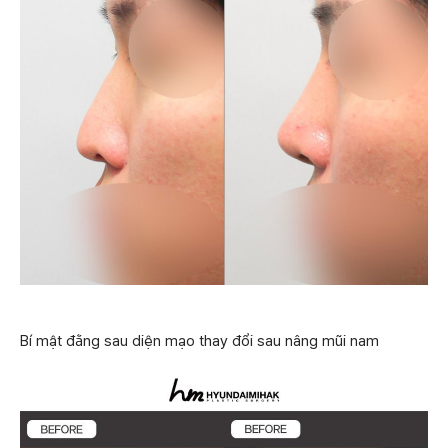
Bí mật đằng sau diện mạo thay đổi sau nâng mũi nam