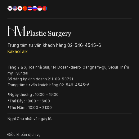
Trung tâm tư vấn khách hàng
02-546-4545~6
KakaoTalk
Tầng 2 & 6, Tòa nhà Suil, 114 Dosan-daero, Gangnam-gu, Seoul
Thẩm
mỹ Hyundai
Số đăng ký kinh doanh
211-09-53721
Trung tâm tư vấn khách hàng
02-546-4545~6
*
Ngày thường
: 10:00 ~ 19:00
*
Thứ Bảy
: 10:00 ~ 16:00
*
Thứ Năm
: 10:00 ~ 21:00
Nghỉ Chủ nhật và ngày lễ.
Điều khoản dịch vụ