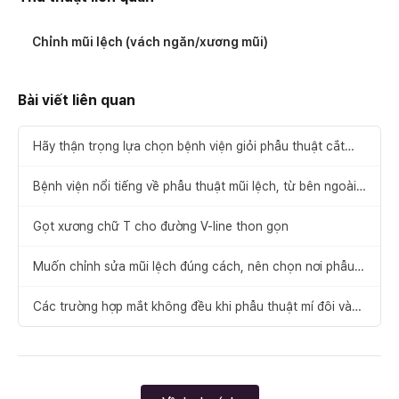
Chỉnh mũi lệch (vách ngăn/xương mũi)
Bài viết liên quan
Hãy thận trọng lựa chọn bệnh viện giỏi phẫu thuật cắt
xương mũi
Bệnh viện nổi tiếng về phẫu thuật mũi lệch, từ bên ngoài
đến bên trong mũi
Gọt xương chữ T cho đường V-line thon gọn
Muốn chỉnh sửa mũi lệch đúng cách, nên chọn nơi phẫu
thuật mũi lệch giỏi như thế nào?
Các trường hợp mắt không đều khi phẫu thuật mí đôi và
cách khắc phục