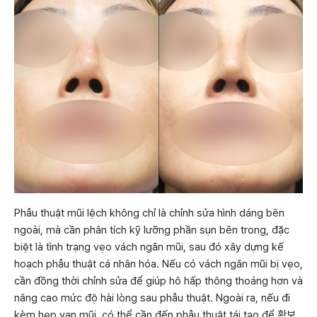
Phẫu thuật mũi lệch không chỉ là chỉnh sửa hình dáng bên
ngoài, mà cần phân tích kỹ lưỡng phần sụn bên trong, đặc
biệt là tình trạng vẹo vách ngăn mũi, sau đó xây dựng kế
hoạch phẫu thuật cá nhân hóa. Nếu có vách ngăn mũi bị vẹo,
cần đồng thời chỉnh sửa để giúp hô hấp thông thoáng hơn và
nâng cao mức độ hài lòng sau phẫu thuật. Ngoài ra, nếu đi
kèm hẹp van mũi, có thể cần đến phẫu thuật tái tạo để 확보