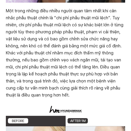
Một trong những điều nhiều người quan tâm nhất khi cân
nhắc phẫu thuật chính là “chi phí phẫu thuật mũi lệch”. Tuy
nhiên, chi phí phẫu thuật mũi lệch có sự khác biệt lớn ở từng
người tùy theo phương pháp phẫu thuật, phạm vi cải thiện,
vật liệu sử dụng và có bao gồm chỉnh sửa chức năng hay
không, nên khó có thể đánh giá bằng một mức giá cố định.
Khác với phẫu thuật chỉ nhằm mục đích thẩm mỹ thông
thường, nếu bao gồm chỉnh vẹo vách ngăn mũi, tái tạo van
mũi, chi phí phẫu thuật mũi lệch có thể tăng lên. Điều quan
trọng là lập kế hoạch phẫu thuật thực sự phù hợp với bản
thân, và trong quá trình đó, việc lựa chọn một bệnh viện
cung cấp tư vấn minh bạch cùng giải thích rõ ràng về phẫu
thuật là điều quan trọng hơn hết.