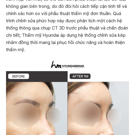
không gian bên trong, do đó đòi hỏi cách tiếp cận tinh tế và
chính xác hơn so với phẫu thuật thẩm mỹ đơn thuần. Quá
trình chỉnh sửa phức hợp này được phân tích một cách hệ
thống thông qua chụp CT 3D trước phẫu thuật và chẩn đoán
chi tiết; Thẩm mỹ Hyundai áp dụng hệ thống chỉnh sửa kép
nhằm đồng thời mang lại phục hồi chức năng và hoàn thiện
thẩm mỹ.