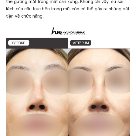
thể gương mặt trông mất cân xứng. Không chỉ vậy, sự sai
lệch của cấu trúc bên trong mũi còn có thể gây ra những bất
tiện về chức năng.