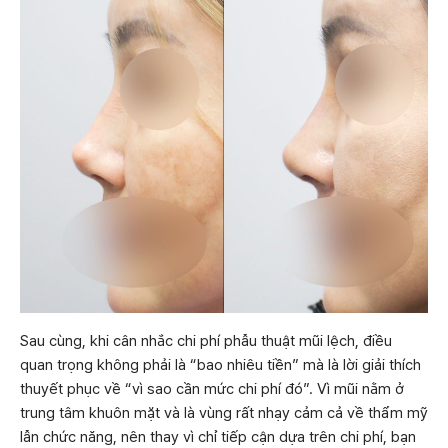
Sau cùng, khi cân nhắc chi phí phẫu thuật mũi lệch, điều
quan trọng không phải là “bao nhiêu tiền” mà là lời giải thích
thuyết phục về “vì sao cần mức chi phí đó”. Vì mũi nằm ở
trung tâm khuôn mặt và là vùng rất nhạy cảm cả về thẩm mỹ
lẫn chức năng, nên thay vì chỉ tiếp cận dựa trên chi phí, bạn