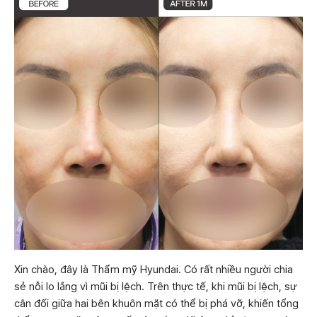
Xin chào, đây là Thẩm mỹ Hyundai. Có rất nhiều người chia
sẻ nỗi lo lắng vì mũi bị lệch. Trên thực tế, khi mũi bị lệch, sự
cân đối giữa hai bên khuôn mặt có thể bị phá vỡ, khiến tổng