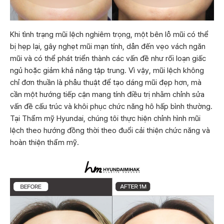
Khi tình trạng mũi lệch nghiêm trọng, một bên lỗ mũi có thể
bị hẹp lại, gây nghẹt mũi mạn tính, dẫn đến vẹo vách ngăn
mũi và có thể phát triển thành các vấn đề như rối loạn giấc
ngủ hoặc giảm khả năng tập trung. Vì vậy, mũi lệch không
chỉ đơn thuần là phẫu thuật để tạo dáng mũi đẹp hơn, mà
cần một hướng tiếp cận mang tính điều trị nhằm chỉnh sửa
vấn đề cấu trúc và khôi phục chức năng hô hấp bình thường.
Tại Thẩm mỹ Hyundai, chúng tôi thực hiện chỉnh hình mũi
lệch theo hướng đồng thời theo đuổi cải thiện chức năng và
hoàn thiện thẩm mỹ.