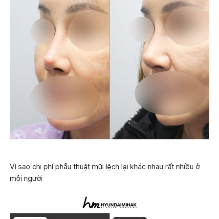
Vì sao chi phí phẫu thuật mũi lệch lại khác nhau rất nhiều ở
mỗi người