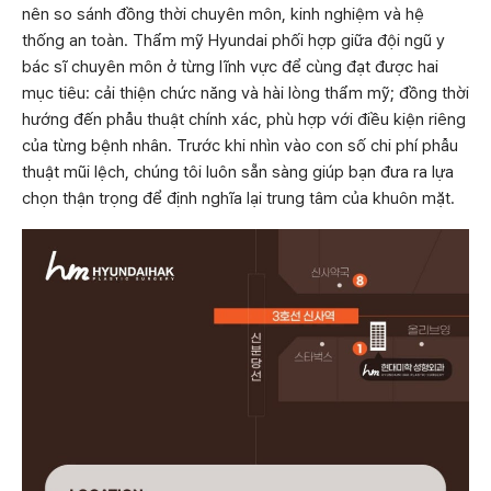
nên so sánh đồng thời chuyên môn, kinh nghiệm và hệ
thống an toàn. Thẩm mỹ Hyundai phối hợp giữa đội ngũ y
bác sĩ chuyên môn ở từng lĩnh vực để cùng đạt được hai
mục tiêu: cải thiện chức năng và hài lòng thẩm mỹ; đồng thời
hướng đến phẫu thuật chính xác, phù hợp với điều kiện riêng
của từng bệnh nhân. Trước khi nhìn vào con số chi phí phẫu
thuật mũi lệch, chúng tôi luôn sẵn sàng giúp bạn đưa ra lựa
chọn thận trọng để định nghĩa lại trung tâm của khuôn mặt.