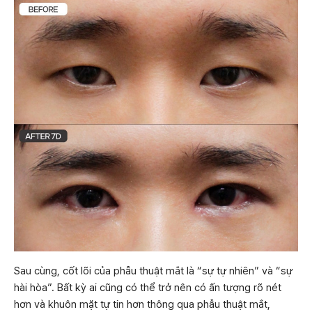
Sau cùng, cốt lõi của phẫu thuật mắt là “sự tự nhiên” và “sự
hài hòa”. Bất kỳ ai cũng có thể trở nên có ấn tượng rõ nét
hơn và khuôn mặt tự tin hơn thông qua phẫu thuật mắt,