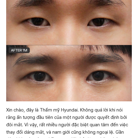
Xin chào, đây là Thẩm mỹ Hyundai. Không quá lời khi nói
rằng ấn tượng đầu tiên của một người được quyết định bởi
đôi mắt. Vì vậy, rất nhiều người đặc biệt quan tâm đến việc
thay đổi dáng mắt, và nam giới cũng không ngoại lệ. Gần