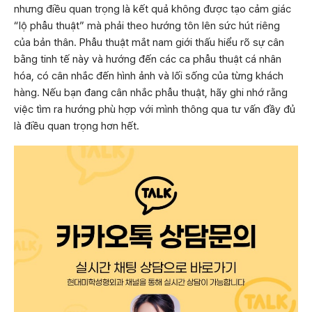
nhưng điều quan trọng là kết quả không được tạo cảm giác
“lộ phẫu thuật” mà phải theo hướng tôn lên sức hút riêng
của bản thân. Phẫu thuật mắt nam giới thấu hiểu rõ sự cân
bằng tinh tế này và hướng đến các ca phẫu thuật cá nhân
hóa, có cân nhắc đến hình ảnh và lối sống của từng khách
hàng. Nếu bạn đang cân nhắc phẫu thuật, hãy ghi nhớ rằng
việc tìm ra hướng phù hợp với mình thông qua tư vấn đầy đủ
là điều quan trọng hơn hết.