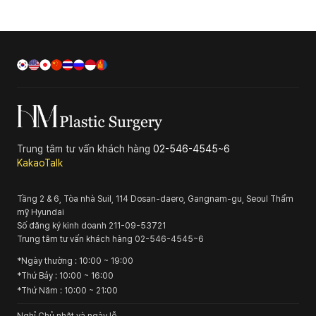
Trung tâm tư vấn khách hàng
02-546-4545~6
KakaoTalk
Tầng 2 & 6, Tòa nhà Suil, 114 Dosan-daero, Gangnam-gu, Seoul
Thẩm
mỹ Hyundai
Số đăng ký kinh doanh
211-09-53721
Trung tâm tư vấn khách hàng
02-546-4545~6
*
Ngày thường
: 10:00 ~ 19:00
*
Thứ Bảy
: 10:00 ~ 16:00
*
Thứ Năm
: 10:00 ~ 21:00
Nghỉ Chủ nhật và ngày lễ.