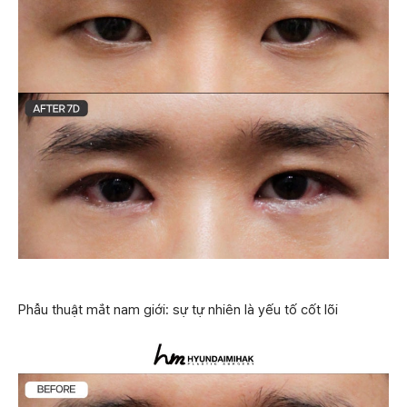
Phẫu thuật mắt nam giới: sự tự nhiên là yếu tố cốt lõi