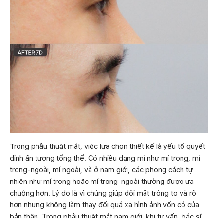
Trong phẫu thuật mắt, việc lựa chọn thiết kế là yếu tố quyết
định ấn tượng tổng thể. Có nhiều dạng mí như mí trong, mí
trong-ngoài, mí ngoài, và ở nam giới, các phong cách tự
nhiên như mí trong hoặc mí trong-ngoài thường được ưa
chuộng hơn. Lý do là vì chúng giúp đôi mắt trông to và rõ
hơn nhưng không làm thay đổi quá xa hình ảnh vốn có của
bản thân. Trong phẫu thuật mắt nam giới, khi tư vấn, bác sĩ