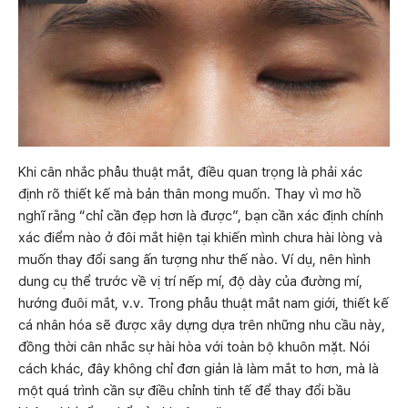
Khi cân nhắc phẫu thuật mắt, điều quan trọng là phải xác
định rõ thiết kế mà bản thân mong muốn. Thay vì mơ hồ
nghĩ rằng “chỉ cần đẹp hơn là được”, bạn cần xác định chính
xác điểm nào ở đôi mắt hiện tại khiến mình chưa hài lòng và
muốn thay đổi sang ấn tượng như thế nào. Ví dụ, nên hình
dung cụ thể trước về vị trí nếp mí, độ dày của đường mí,
hướng đuôi mắt, v.v. Trong phẫu thuật mắt nam giới, thiết kế
cá nhân hóa sẽ được xây dựng dựa trên những nhu cầu này,
đồng thời cân nhắc sự hài hòa với toàn bộ khuôn mặt. Nói
cách khác, đây không chỉ đơn giản là làm mắt to hơn, mà là
một quá trình cần sự điều chỉnh tinh tế để thay đổi bầu