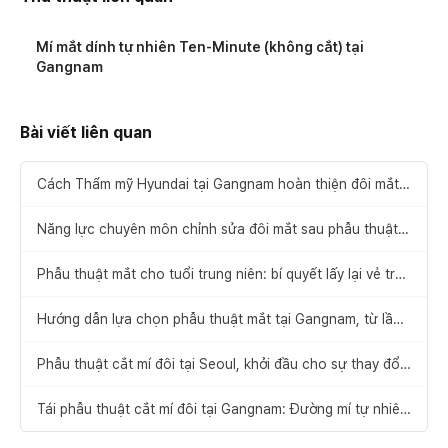
Mí mắt dính tự nhiên Ten-Minute (không cắt) tại
Gangnam
Bài viết liên quan
Cách Thẩm mỹ Hyundai tại Gangnam hoàn thiện đôi mắt
đẹp mà không lo phải phẫu thuật lại
Năng lực chuyên môn chỉnh sửa đôi mắt sau phẫu thuật
mắt thất bại
Phẫu thuật mắt cho tuổi trung niên: bí quyết lấy lại vẻ trẻ
trung
Hướng dẫn lựa chọn phẫu thuật mắt tại Gangnam, từ lần
đầu đến phẫu thuật chỉnh sửa
Phẫu thuật cắt mí đôi tại Seoul, khởi đầu cho sự thay đổi
ấn tượng
Tái phẫu thuật cắt mí đôi tại Gangnam: Đường mí tự nhiên
khiến bạn yêu ngay từ ánh nhìn đầu tiên