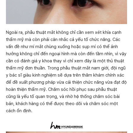
Ngoài ra, phẫu thuật mắt không chỉ cần xem xét khía cạnh
thẩm mỹ mà còn phải cân nhắc cả yếu tố chức năng. Các
vấn đề như mí mắt chùng xuống hoặc sụp mí có thể ảnh
hưởng không chỉ đến ngoại hình mà còn đến tầm nhìn, vì vậy
cần có đánh giá y khoa thay vì chỉ xem đây là một thủ thuật
thẩm mỹ đơn thuần. Trong phẫu thuật mắt nam giới, đội ngũ
y bác sĩ giàu kinh nghiệm sẽ dựa trên thăm khám chính xác
để đề xuất phương pháp vừa cải thiện chức năng vừa đạt độ
hoàn thiện thẩm mỹ. Chăm sóc hồi phục sau phẫu thuật
cũng là yếu tố quan trọng, và nhờ hệ thống chăm sóc bài
bản, khách hàng có thể được theo dõi và chăm sóc một
cách ổn định.