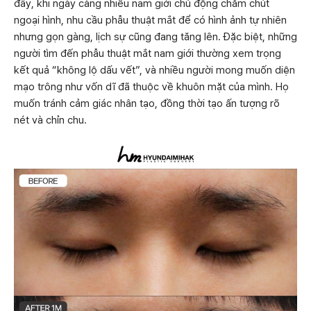
đây, khi ngày càng nhiều nam giới chủ động chăm chút
ngoại hình, nhu cầu phẫu thuật mắt để có hình ảnh tự nhiên
nhưng gọn gàng, lịch sự cũng đang tăng lên. Đặc biệt, những
người tìm đến phẫu thuật mắt nam giới thường xem trọng
kết quả “không lộ dấu vết”, và nhiều người mong muốn diện
mạo trông như vốn dĩ đã thuộc về khuôn mặt của mình. Họ
muốn tránh cảm giác nhân tạo, đồng thời tạo ấn tượng rõ
nét và chỉn chu.