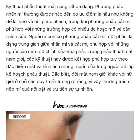
Kỹ thuật phẫu thuật mắt cũng rất đa dạng. Phương pháp
nhấn mí thường được nhắc đến có ưu điểm là hầu như không
để lại sẹo và hồi phục nhanh, trong khi phương pháp cắt mí
phù hợp với những trường hợp có nhiều da hoặc mỡ và cần
chỉnh sửa. Ngoài ra còn có phương pháp cắt mí một phần, là
dạng trung gian giữa nhấn mí và cắt mí, phù hợp với những
người cần mức độ chỉnh sửa vừa phải. Trong phẫu thuật mắt
nam giới, các kỹ thuật này được kết hợp phù hợp tùy theo
đặc điểm mắt và hình ảnh mong muốn của từng người để lập
kế hoạch phẫu thuật. Đặc biệt, đôi mắt nam giới khác với nữ
giới ở chỗ cần duy trì ấn tượng rõ ràng, vì vậy thường tránh
nếp mí quá nổi bật và ưu tiên sự tự nhiên.