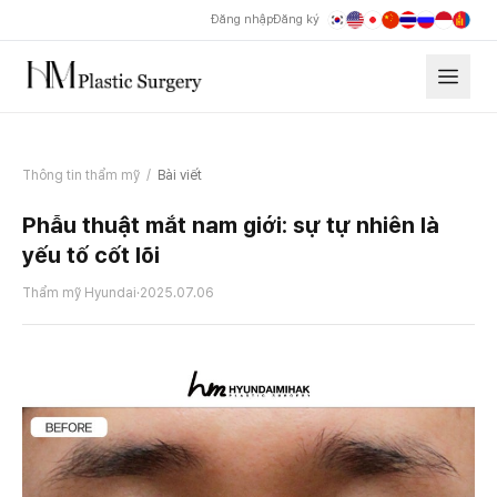
Đăng nhập
Đăng ký
Thông tin thẩm mỹ
/
Bài viết
Phẫu thuật mắt nam giới: sự tự nhiên là
yếu tố cốt lõi
Thẩm mỹ Hyundai
·
2025.07.06