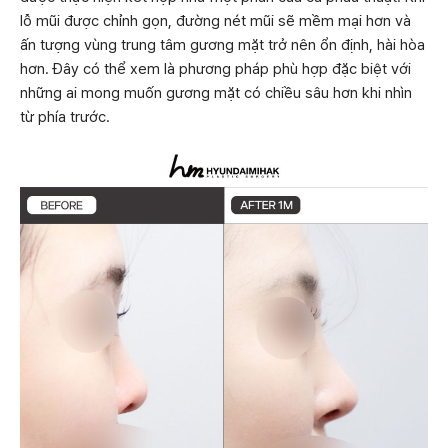
lỗ mũi được chỉnh gọn, đường nét mũi sẽ mềm mại hơn và
ấn tượng vùng trung tâm gương mặt trở nên ổn định, hài hòa
hơn. Đây có thể xem là phương pháp phù hợp đặc biệt với
những ai mong muốn gương mặt có chiều sâu hơn khi nhìn
từ phía trước.