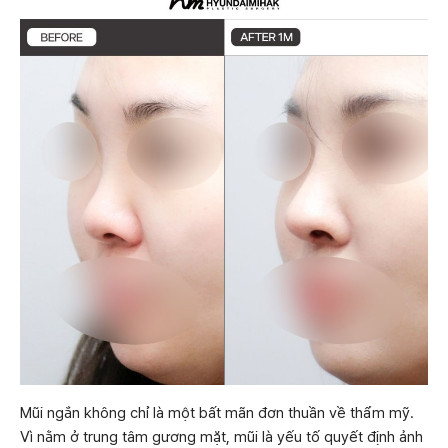
Mũi ngắn không chỉ là một bất mãn đơn thuần về thẩm mỹ.
Vì nằm ở trung tâm gương mặt, mũi là yếu tố quyết định ảnh