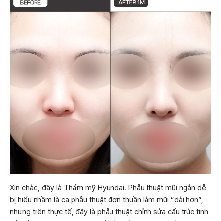
Xin chào, đây là Thẩm mỹ Hyundai. Phẫu thuật mũi ngắn dễ
bị hiểu nhầm là ca phẫu thuật đơn thuần làm mũi “dài hơn”,
nhưng trên thực tế, đây là phẫu thuật chỉnh sửa cấu trúc tinh