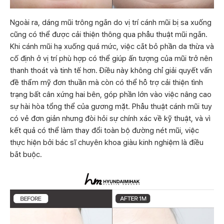
Ngoài ra, dáng mũi trông ngắn do vị trí cánh mũi bị sa xuống
cũng có thể được cải thiện thông qua phẫu thuật mũi ngắn.
Khi cánh mũi hạ xuống quá mức, việc cắt bỏ phần da thừa và
cố định ở vị trí phù hợp có thể giúp ấn tượng của mũi trở nên
thanh thoát và tinh tế hơn. Điều này không chỉ giải quyết vấn
đề thẩm mỹ đơn thuần mà còn có thể hỗ trợ cải thiện tình
trạng bất cân xứng hai bên, góp phần lớn vào việc nâng cao
sự hài hòa tổng thể của gương mặt. Phẫu thuật cánh mũi tuy
có vẻ đơn giản nhưng đòi hỏi sự chính xác về kỹ thuật, và vì
kết quả có thể làm thay đổi toàn bộ đường nét mũi, việc
thực hiện bởi bác sĩ chuyên khoa giàu kinh nghiệm là điều
bắt buộc.