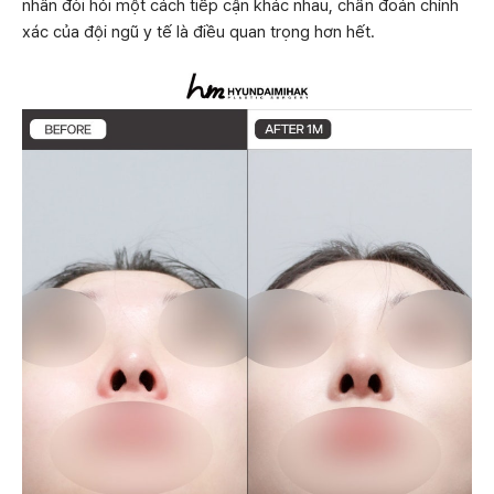
nhân đòi hỏi một cách tiếp cận khác nhau, chẩn đoán chính
xác của đội ngũ y tế là điều quan trọng hơn hết.