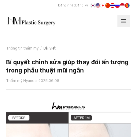
Đăng nhập
Đăng ký
Thông tin thẩm mỹ
/
Bài viết
Bí quyết chỉnh sửa giúp thay đổi ấn tượng
trong phẫu thuật mũi ngắn
Thẩm mỹ Hyundai
·
2025.06.08