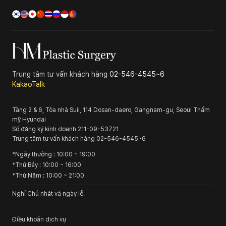
Trung tâm tư vấn khách hàng
02-546-4545~6
KakaoTalk
Tầng 2 & 6, Tòa nhà Suil, 114 Dosan-daero, Gangnam-gu, Seoul
Thẩm
mỹ Hyundai
Số đăng ký kinh doanh
211-09-53721
Trung tâm tư vấn khách hàng
02-546-4545~6
*
Ngày thường
: 10:00 ~ 19:00
*
Thứ Bảy
: 10:00 ~ 16:00
*
Thứ Năm
: 10:00 ~ 21:00
Nghỉ Chủ nhật và ngày lễ.
Điều khoản dịch vụ