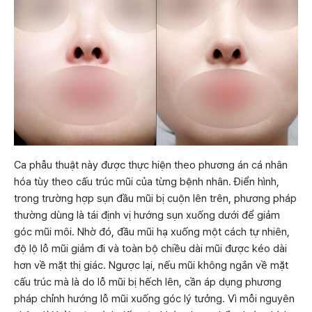
Ca phẫu thuật này được thực hiện theo phương án cá nhân
hóa tùy theo cấu trúc mũi của từng bệnh nhân. Điển hình,
trong trường hợp sụn đầu mũi bị cuộn lên trên, phương pháp
thường dùng là tái định vị hướng sụn xuống dưới để giảm
góc mũi môi. Nhờ đó, đầu mũi hạ xuống một cách tự nhiên,
độ lộ lỗ mũi giảm đi và toàn bộ chiều dài mũi được kéo dài
hơn về mặt thị giác. Ngược lại, nếu mũi không ngắn về mặt
cấu trúc mà là do lỗ mũi bị hếch lên, cần áp dụng phương
pháp chỉnh hướng lỗ mũi xuống góc lý tưởng. Vì mỗi nguyên