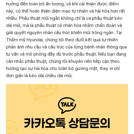
hưởng đến toàn bộ ấn tượng, và khi cải thiện được điểm
này, có thể hoàn thiện diện mạo tự nhiên và hài hòa hơn rất
nhiều. Phẫu thuật mũi ngắn không chỉ là ca phẫu thuật kéo
dài mũi, mà là phẫu thuật cá nhân hóa nhằm chẩn đoán và
giải quyết nguyên nhân cấu trúc khiến mũi trông ngắn. Tại
Thẩm mỹ Hyundai, chúng tôi theo đuổi kết quả tự nhiên
phản ánh nhu cầu và cấu trúc của từng bệnh nhân thông qua
tư vấn và mô phỏng đầy đủ trước phẫu thuật. Nếu bạn đang
cân nhắc phẫu thuật, chúng tôi khuyên nên tiếp cận theo
hướng tạo sự hài hòa cho toàn bộ gương mặt, thay vì chỉ
đơn giản là kéo dài chiều dài mũi.