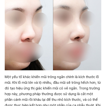
Một yếu tố khác khiến mũi trông ngắn chính là kích thước lỗ
mũi. Khi lỗ mũi lớn và lộ nhiều, đầu mũi sẽ trông hếch hơn, từ
đó tạo hiệu ứng thị giác khiến mũi có vẻ ngắn. Trong trường
hợp này, phương pháp thường được sử dụng là cắt một
phần cánh mũi rồi khâu lại để thu nhỏ kích thước, và có thể
được thực hiện kết hợp như một phần của ca phẫu thuật. Khi