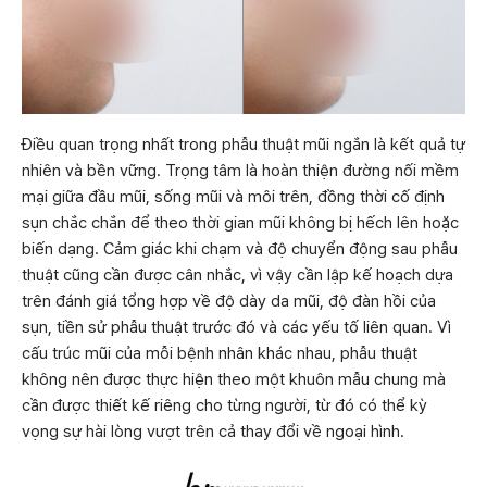
Điều quan trọng nhất trong phẫu thuật mũi ngắn là kết quả tự
nhiên và bền vững. Trọng tâm là hoàn thiện đường nối mềm
mại giữa đầu mũi, sống mũi và môi trên, đồng thời cố định
sụn chắc chắn để theo thời gian mũi không bị hếch lên hoặc
biến dạng. Cảm giác khi chạm và độ chuyển động sau phẫu
thuật cũng cần được cân nhắc, vì vậy cần lập kế hoạch dựa
trên đánh giá tổng hợp về độ dày da mũi, độ đàn hồi của
sụn, tiền sử phẫu thuật trước đó và các yếu tố liên quan. Vì
cấu trúc mũi của mỗi bệnh nhân khác nhau, phẫu thuật
không nên được thực hiện theo một khuôn mẫu chung mà
cần được thiết kế riêng cho từng người, từ đó có thể kỳ
vọng sự hài lòng vượt trên cả thay đổi về ngoại hình.