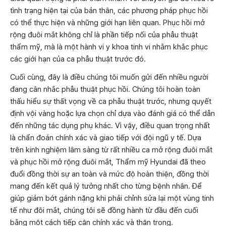
tình trạng hiện tại của bản thân, các phương pháp phục hồi
có thể thực hiện và những giới hạn liên quan. Phục hồi mở
rộng đuôi mắt không chỉ là phần tiếp nối của phẫu thuật
thẩm mỹ, mà là một hành vi y khoa tinh vi nhằm khắc phục
các giới hạn của ca phẫu thuật trước đó.
Cuối cùng, đây là điều chúng tôi muốn gửi đến nhiều người
đang cân nhắc phẫu thuật phục hồi. Chúng tôi hoàn toàn
thấu hiểu sự thất vọng về ca phẫu thuật trước, nhưng quyết
định vội vàng hoặc lựa chọn chỉ dựa vào đánh giá có thể dẫn
đến những tác dụng phụ khác. Vì vậy, điều quan trọng nhất
là chẩn đoán chính xác và giao tiếp với đội ngũ y tế. Dựa
trên kinh nghiệm lâm sàng từ rất nhiều ca mở rộng đuôi mắt
và phục hồi mở rộng đuôi mắt, Thẩm mỹ Hyundai đã theo
đuổi đồng thời sự an toàn và mức độ hoàn thiện, đồng thời
mang đến kết quả lý tưởng nhất cho từng bệnh nhân. Để
giúp giảm bớt gánh nặng khi phải chỉnh sửa lại một vùng tinh
tế như đôi mắt, chúng tôi sẽ đồng hành từ đầu đến cuối
bằng một cách tiếp cận chính xác và thận trọng.