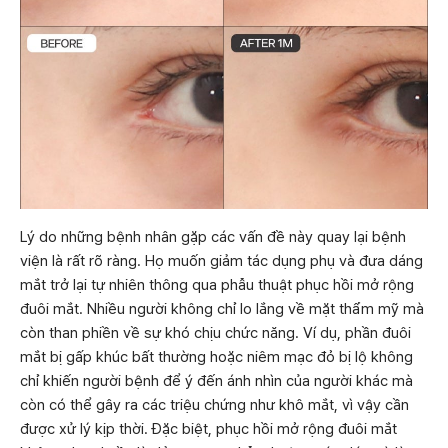
Lý do những bệnh nhân gặp các vấn đề này quay lại bệnh
viện là rất rõ ràng. Họ muốn giảm tác dụng phụ và đưa dáng
mắt trở lại tự nhiên thông qua phẫu thuật phục hồi mở rộng
đuôi mắt. Nhiều người không chỉ lo lắng về mặt thẩm mỹ mà
còn than phiền về sự khó chịu chức năng. Ví dụ, phần đuôi
mắt bị gấp khúc bất thường hoặc niêm mạc đỏ bị lộ không
chỉ khiến người bệnh để ý đến ánh nhìn của người khác mà
còn có thể gây ra các triệu chứng như khô mắt, vì vậy cần
được xử lý kịp thời. Đặc biệt, phục hồi mở rộng đuôi mắt