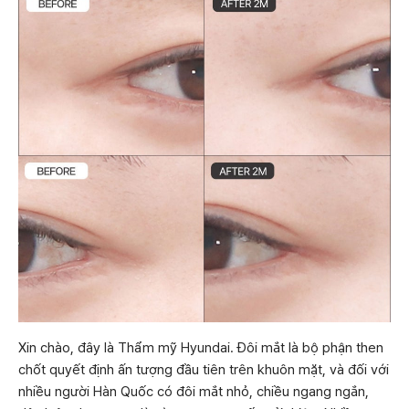
Xin chào, đây là Thẩm mỹ Hyundai. Đôi mắt là bộ phận then
chốt quyết định ấn tượng đầu tiên trên khuôn mặt, và đối với
nhiều người Hàn Quốc có đôi mắt nhỏ, chiều ngang ngắn,