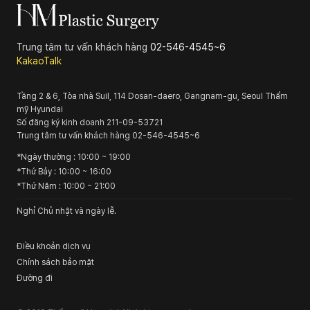
Trung tâm tư vấn khách hàng
02-546-4545~6
KakaoTalk
Tầng 2 & 6, Tòa nhà Suil, 114 Dosan-daero, Gangnam-gu, Seoul
Thẩm
mỹ Hyundai
Số đăng ký kinh doanh
211-09-53721
Trung tâm tư vấn khách hàng
02-546-4545~6
*
Ngày thường
: 10:00 ~ 19:00
*
Thứ Bảy
: 10:00 ~ 16:00
*
Thứ Năm
: 10:00 ~ 21:00
Nghỉ Chủ nhật và ngày lễ.
Điều khoản dịch vụ
Chính sách bảo mật
Đường đi