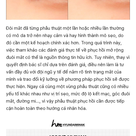
Đôi mắt đã từng phẫu thuật một lần hoặc nhiều lần thường
có mô da trở nên nhạy cảm và hay hình thành mô sẹo, do
đó cần một kế hoạch chính xác hơn. Trong quá trình này,
việc tham khảo các đánh giá thực tế về phục hồi mở rộng
đuôi mắt có thể là nguồn thông tin hữu ích. Tuy nhiên, thay vì
quyết định bác sĩ chỉ dựa trên đánh giá, điều nên làm là tư
vấn đầy đủ với đội ngũ y tế để nắm rõ tình trạng mắt của
mình và trao đổi kỹ lưỡng về phương pháp phục hồi sẽ được
thực hiện. Ngay cả cùng một vùng phẫu thuật cũng có nhiều
yếu tố khác nhau như vị trí sẹo, mức độ lộ kết mạc, góc đuôi
mắt, đường mi..., vì vậy phẫu thuật phục hồi cần được tiếp
cận hoàn toàn theo hướng cá nhân hóa.