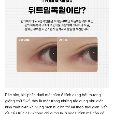
Đặc biệt, khi phần đuôi mắt nằm ở hình dạng bất thường
giống chữ “ㄷ”, đây là một trong những tác dụng phụ điển
hình xuất hiện khi vùng rạch bị dính trở lại theo thời gian. Vấn
đề cấu trúc này không chỉ dừng lại ở ngoại hình mà còn có