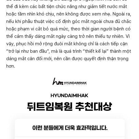
thể đi kèm các bất tiện chức năng như giảm tiết nước mắt
hoặc tầm nhìn khó chịu, nên không được xem nhẹ. Ngoài ra,
nếu khi phẫu thuật việc cố định góc mắt ngoài chưa đủ chắc
hoặc phạm vi cắt bỏ quá mức, theo thời gian người bệnh có
thể cảm thấy dáng mắt ngày càng trở nên thiếu tự nhiên. Vì
vậy, phục hồi mở rộng đuôi mắt không chỉ là cách tiếp cận
“trở lại như ban đầu”, mà là quá trình “thiết kế lại” thành một
dáng mắt cân đối mới, nên cần được quyết định thận trọng
hơn.