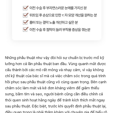
Những phẫu thuật như vậy đòi hỏi sự chuẩn bị trước mổ kỹ
lưỡng hơn cả lần phẫu thuật ban đầu. Vùng quanh mắt được
cấu thành bởi các mô rất mỏng và nhạy cảm, vì vậy không
chỉ kỹ thuật của bác sĩ mà cả việc chăm sóc trong quá trình
hồi phục sau phẫu thuật cũng vô cùng quan trọng. Bên cạnh
chăm sóc làm mát và kê đơn kháng viêm để giảm thiểu
sưng, bầm tím và sẹo, người bệnh cũng cần điều chỉnh cả
thói quen sinh hoạt hằng ngày để tránh kích thích mắt ngay
sau phẫu thuật. Đặc biệt, trước khi quyết định phẫu thuật lại,
điều quan trọng là phải thăm khám với chuyên gia để hiểu rõ