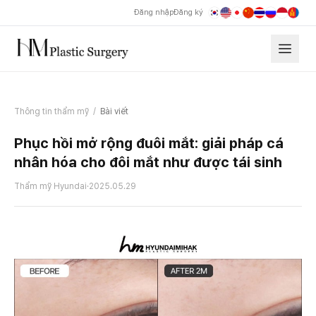
Đăng nhập
Đăng ký
Thông tin thẩm mỹ
/
Bài viết
Phục hồi mở rộng đuôi mắt: giải pháp cá
nhân hóa cho đôi mắt như được tái sinh
Thẩm mỹ Hyundai
·
2025.05.29