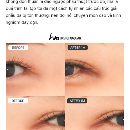
không đơn thuần là đảo ngược phẫu thuật trước đó, mà là
quá trình tái tạo tối đa một cách tự nhiên các cấu trúc giải
phẫu đã bị tổn thương, nên đòi hỏi chuyên môn cao và kinh
nghiệm dày dặn.