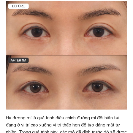
Hạ đường mí là quá trình điều chỉnh đường mí đôi hiện tại
đang ở vị trí cao xuống vị trí thấp hơn để tạo dáng mắt tự
nhiên. Trong quá trình này, các mô đã dính trước đó sẽ được