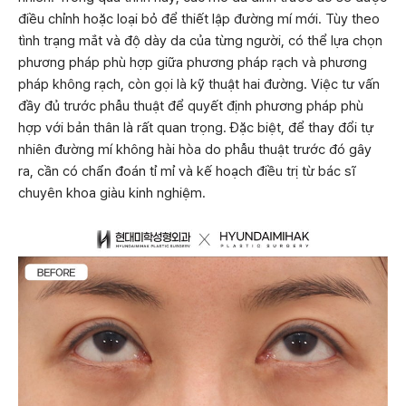
điều chỉnh hoặc loại bỏ để thiết lập đường mí mới. Tùy theo
tình trạng mắt và độ dày da của từng người, có thể lựa chọn
phương pháp phù hợp giữa phương pháp rạch và phương
pháp không rạch, còn gọi là kỹ thuật hai đường. Việc tư vấn
đầy đủ trước phẫu thuật để quyết định phương pháp phù
hợp với bản thân là rất quan trọng. Đặc biệt, để thay đổi tự
nhiên đường mí không hài hòa do phẫu thuật trước đó gây
ra, cần có chẩn đoán tỉ mỉ và kế hoạch điều trị từ bác sĩ
chuyên khoa giàu kinh nghiệm.