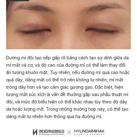
Đường mí đôi tạo nếp gấp rõ bằng cách tạo sự dính giữa da
mí mắt và cơ, và độ cao của đường mí có thể làm thay đổi
ấn tượng khuôn mặt. Tuy nhiên, nếu đường mí quá cao hoặc
quá dày, dáng mắt có thể trở nên không tự nhiên, mí mắt
trông dày hơn và tạo cảm giác gượng gạo. Đặc biệt, hiện
tượng mắt xúc xích là vấn đề thường gặp sau phẫu thuật mí
đôi, và mức độ biểu hiện có thể khác nhau tùy theo độ dày
da hoặc lượng mỡ. Trong những trường hợp này, có thể tạo
dáng mắt tự nhiên hơn thông qua hạ đường mí.