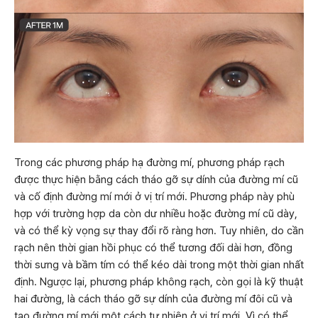
Trong các phương pháp hạ đường mí, phương pháp rạch
được thực hiện bằng cách tháo gỡ sự dính của đường mí cũ
và cố định đường mí mới ở vị trí mới. Phương pháp này phù
hợp với trường hợp da còn dư nhiều hoặc đường mí cũ dày,
và có thể kỳ vọng sự thay đổi rõ ràng hơn. Tuy nhiên, do cần
rạch nên thời gian hồi phục có thể tương đối dài hơn, đồng
thời sưng và bầm tím có thể kéo dài trong một thời gian nhất
định. Ngược lại, phương pháp không rạch, còn gọi là kỹ thuật
hai đường, là cách tháo gỡ sự dính của đường mí đôi cũ và
tạo đường mí mới một cách tự nhiên ở vị trí mới. Vì có thể