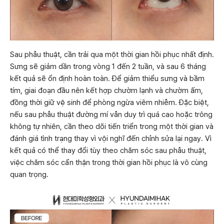
Sau phẫu thuật, cần trải qua một thời gian hồi phục nhất định.
Sưng sẽ giảm dần trong vòng 1 đến 2 tuần, và sau 6 tháng
kết quả sẽ ổn định hoàn toàn. Để giảm thiểu sưng và bầm
tím, giai đoạn đầu nên kết hợp chườm lạnh và chườm ấm,
đồng thời giữ vệ sinh để phòng ngừa viêm nhiễm. Đặc biệt,
nếu sau phẫu thuật đường mí vẫn duy trì quá cao hoặc trông
không tự nhiên, cần theo dõi tiến triển trong một thời gian và
đánh giá tình trạng thay vì vội nghĩ đến chỉnh sửa lại ngay. Vì
kết quả có thể thay đổi tùy theo chăm sóc sau phẫu thuật,
việc chăm sóc cẩn thận trong thời gian hồi phục là vô cùng
quan trọng.