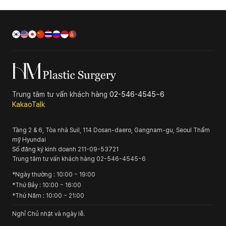
Trung tâm tư vấn khách hàng
02-546-4545~6
KakaoTalk
Tầng 2 & 6, Tòa nhà Suil, 114 Dosan-daero, Gangnam-gu, Seoul
Thẩm
mỹ Hyundai
Số đăng ký kinh doanh
211-09-53721
Trung tâm tư vấn khách hàng
02-546-4545~6
*
Ngày thường
: 10:00 ~ 19:00
*
Thứ Bảy
: 10:00 ~ 16:00
*
Thứ Năm
: 10:00 ~ 21:00
Nghỉ Chủ nhật và ngày lễ.