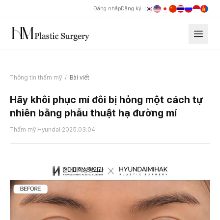
Đăng nhập
Đăng ký
Thông tin thẩm mỹ
/
Bài viết
Hãy khôi phục mí đôi bị hỏng một cách tự
nhiên bằng phẫu thuật hạ đường mí
Thẩm mỹ Hyundai
·
2025.03.04