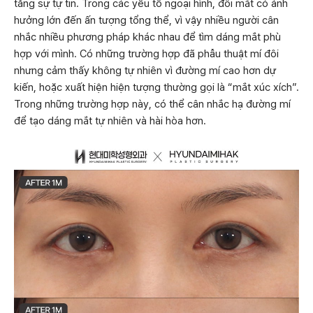
tăng sự tự tin. Trong các yếu tố ngoại hình, đôi mắt có ảnh
hưởng lớn đến ấn tượng tổng thể, vì vậy nhiều người cân
nhắc nhiều phương pháp khác nhau để tìm dáng mắt phù
hợp với mình. Có những trường hợp đã phẫu thuật mí đôi
nhưng cảm thấy không tự nhiên vì đường mí cao hơn dự
kiến, hoặc xuất hiện hiện tượng thường gọi là “mắt xúc xích”.
Trong những trường hợp này, có thể cân nhắc hạ đường mí
để tạo dáng mắt tự nhiên và hài hòa hơn.