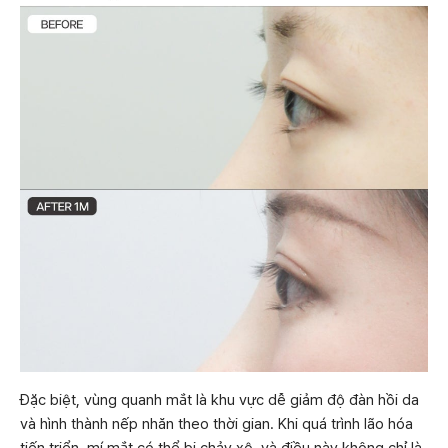
Đặc biệt, vùng quanh mắt là khu vực dễ giảm độ đàn hồi da
và hình thành nếp nhăn theo thời gian. Khi quá trình lão hóa