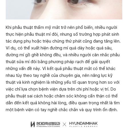
Khi phẫu thuật thẩm mỹ mắt trở nên phổ biến, nhiều người
thực hiện phẫu thuật mí đôi, nhưng số trường hợp phát sinh
tác dụng phụ hoặc triệu chứng thứ phát cũng đang tăng lên.
Ví dụ, có thể xuất hiện đường mí quá dày hoặc quá sâu,
đường mí gồ ghề không đều, và nhiều người cân nhắc phẫu
thuật sửa mí đôi bằng phương pháp rạch để giải quyết
những vấn đề này. Vì kết quả phẫu thuật mắt có thể khác
nhau tùy theo tay nghề của chuyên gia, nên năng lực kỹ
thuật và kinh nghiệm là những yếu tố quan trọng hơn so với
việc chỉ lựa chọn bệnh viện dựa trên chi phí hoặc vị trí. Do
phẫu thuật sai cách hoặc chăm sóc không cẩn thận có thể
dẫn đến kết quả không hài lòng, điều quan trọng nhất là tìm
một bệnh viện có tay nghề chắc chắn và quy trình ổn định.