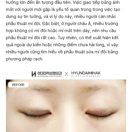
hưởng lớn đến ấn tượng đầu tiên. Việc giao tiếp bằng ánh
mắt với người mới gặp là yếu tố quan trọng trong việc tạo
dựng sự tin tưởng, và vì lý do này, nhiều người cân nhắc
phẫu thuật mí đôi. Đặc biệt, ở người châu Á, nhiều trường
hợp không có mí đôi hoặc mí mắt trên dày, nên nhu cầu
phẫu thuật mí đôi rất cao. Tuy nhiên, có thể xuất hiện kết
quả ngoài dự kiến hoặc những điểm chưa hài lòng, vì vậy
nhiều người cũng tìm hiểu về phẫu thuật sửa mí đôi bằng
phương pháp rạch.