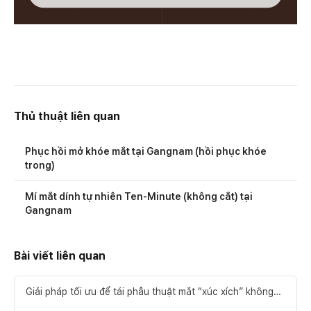
Thủ thuật liên quan
Phục hồi mở khóe mắt tại Gangnam (hồi phục khóe
trong)
Mí mắt dính tự nhiên Ten-Minute (không cắt) tại
Gangnam
Bài viết liên quan
Giải pháp tối ưu để tái phẫu thuật mắt “xúc xích” không
thất bại