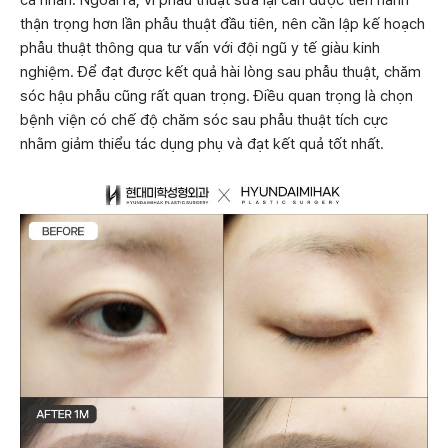
cá nhân. Ngoài ra, vì phẫu thuật sửa lại cần được tiến hành
thận trọng hơn lần phẫu thuật đầu tiên, nên cần lập kế hoạch
phẫu thuật thông qua tư vấn với đội ngũ y tế giàu kinh
nghiệm. Để đạt được kết quả hài lòng sau phẫu thuật, chăm
sóc hậu phẫu cũng rất quan trọng. Điều quan trọng là chọn
bệnh viện có chế độ chăm sóc sau phẫu thuật tích cực
nhằm giảm thiểu tác dụng phụ và đạt kết quả tốt nhất.