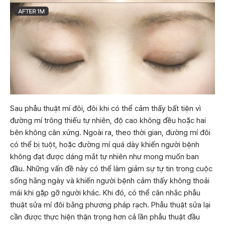
Sau phẫu thuật mí đôi, đôi khi có thể cảm thấy bất tiện vì
đường mí trông thiếu tự nhiên, độ cao không đều hoặc hai
bên không cân xứng. Ngoài ra, theo thời gian, đường mí đôi
có thể bị tuột, hoặc đường mí quá dày khiến người bệnh
không đạt được dáng mắt tự nhiên như mong muốn ban
đầu. Những vấn đề này có thể làm giảm sự tự tin trong cuộc
sống hằng ngày và khiến người bệnh cảm thấy không thoải
mái khi gặp gỡ người khác. Khi đó, có thể cân nhắc phẫu
thuật sửa mí đôi bằng phương pháp rạch. Phẫu thuật sửa lại
cần được thực hiện thận trọng hơn cả lần phẫu thuật đầu