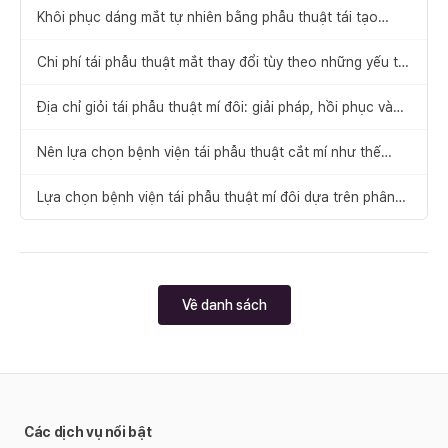
Khôi phục dáng mắt tự nhiên bằng phẫu thuật tái tạo
khóe mắt trong
Chi phí tái phẫu thuật mắt thay đổi tùy theo những yếu tố
nào?
Địa chỉ giỏi tái phẫu thuật mí đôi: giải pháp, hồi phục và
kế hoạch phẫu thuật cá nhân hóa
Nên lựa chọn bệnh viện tái phẫu thuật cắt mí như thế
nào?
Lựa chọn bệnh viện tái phẫu thuật mí đôi dựa trên phân
tích nguyên nhân thất bại và các lưu ý cần thiết
Về danh sách
Các dịch vụ nổi bật