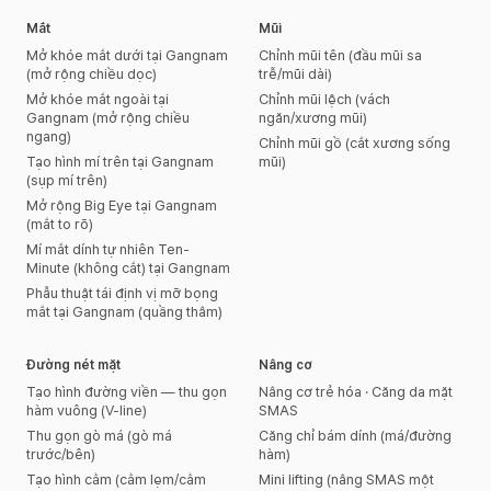
Mắt
Mũi
Mở khóe mắt dưới tại Gangnam
Chỉnh mũi tên (đầu mũi sa
(mở rộng chiều dọc)
trễ/mũi dài)
Mở khóe mắt ngoài tại
Chỉnh mũi lệch (vách
Gangnam (mở rộng chiều
ngăn/xương mũi)
ngang)
Chỉnh mũi gồ (cắt xương sống
Tạo hình mí trên tại Gangnam
mũi)
(sụp mí trên)
Mở rộng Big Eye tại Gangnam
(mắt to rõ)
Mí mắt dính tự nhiên Ten-
Minute (không cắt) tại Gangnam
Phẫu thuật tái định vị mỡ bọng
mắt tại Gangnam (quầng thâm)
Đường nét mặt
Nâng cơ
Tạo hình đường viền — thu gọn
Nâng cơ trẻ hóa · Căng da mặt
hàm vuông (V-line)
SMAS
Thu gọn gò má (gò má
Căng chỉ bám dính (má/đường
trước/bên)
hàm)
Tạo hình cằm (cằm lẹm/cằm
Mini lifting (nâng SMAS một