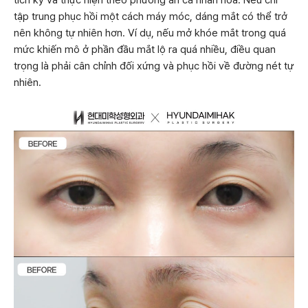
tích kỹ và thực hiện theo phương án cá nhân hóa. Nếu chỉ
tập trung phục hồi một cách máy móc, dáng mắt có thể trở
nên không tự nhiên hơn. Ví dụ, nếu mở khóe mắt trong quá
mức khiến mô ở phần đầu mắt lộ ra quá nhiều, điều quan
trọng là phải cân chỉnh đối xứng và phục hồi về đường nét tự
nhiên.