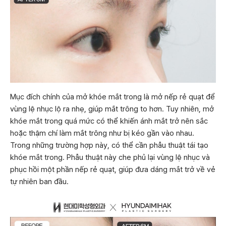
Mục đích chính của mở khóe mắt trong là mở nếp rẻ quạt để
vùng lệ nhục lộ ra nhẹ, giúp mắt trông to hơn. Tuy nhiên, mở
khóe mắt trong quá mức có thể khiến ánh mắt trở nên sắc
hoặc thậm chí làm mắt trông như bị kéo gần vào nhau.
Trong những trường hợp này, có thể cần phẫu thuật tái tạo
khóe mắt trong. Phẫu thuật này che phủ lại vùng lệ nhục và
phục hồi một phần nếp rẻ quạt, giúp đưa dáng mắt trở về vẻ
tự nhiên ban đầu.