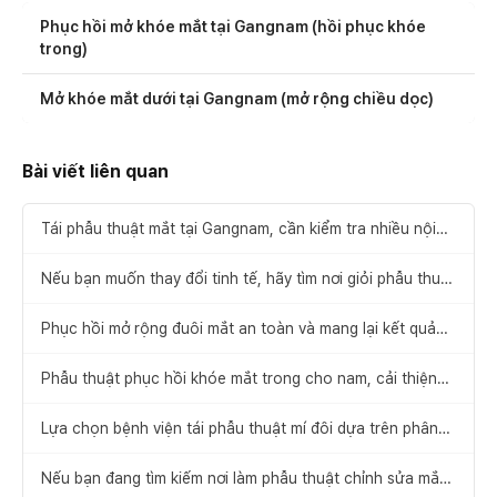
Phục hồi mở khóe mắt tại Gangnam (hồi phục khóe
trong)
Mở khóe mắt dưới tại Gangnam (mở rộng chiều dọc)
Bài viết liên quan
Tái phẫu thuật mắt tại Gangnam, cần kiểm tra nhiều nội
dung khác nhau
Nếu bạn muốn thay đổi tinh tế, hãy tìm nơi giỏi phẫu thuật
chỉnh sửa mí đôi
Phục hồi mở rộng đuôi mắt an toàn và mang lại kết quả
hài lòng
Phẫu thuật phục hồi khóe mắt trong cho nam, cải thiện
dáng khóe mắt móc trông dữ
Lựa chọn bệnh viện tái phẫu thuật mí đôi dựa trên phân
tích nguyên nhân thất bại và các lưu ý cần thiết
Nếu bạn đang tìm kiếm nơi làm phẫu thuật chỉnh sửa mắt