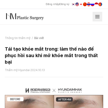
Đăng nhập
Đăng ký
Thông tin thẩm mỹ
/
Bài viết
Tái tạo khóe mắt trong: làm thế nào để
phục hồi sau khi mở khóe mắt trong thất
bại
Thẩm mỹ Hyundai
·
2024.10.13