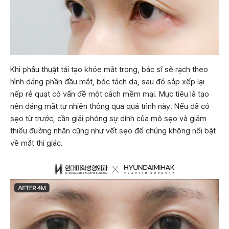
Khi phẫu thuật tái tạo khóe mắt trong, bác sĩ sẽ rạch theo
hình dáng phần đầu mắt, bóc tách da, sau đó sắp xếp lại
nếp rẻ quạt có vấn đề một cách mềm mại. Mục tiêu là tạo
nên dáng mắt tự nhiên thông qua quá trình này. Nếu đã có
sẹo từ trước, cần giải phóng sự dính của mô sẹo và giảm
thiểu đường nhăn cũng như vết sẹo để chúng không nổi bật
về mặt thị giác.