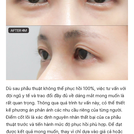
Dù sau phẫu thuật không thể phục hồi 100%, việc tư vấn với
đội ngũ y tế và trao đổi đầy đủ về dáng mắt mong muốn là
rất quan trọng. Thông qua quá trình tư vấn này, có thể thiết
kế phương án phản ánh các nhu cầu riêng của từng người.
Điểm cốt lõi là xác định nguyên nhân thất bại của ca phẫu
thuật trước và tiến hành mức độ phục hồi phù hợp. Để đạt
được kết quả mong muốn, thay vì chỉ dựa vào giá cả hoặc