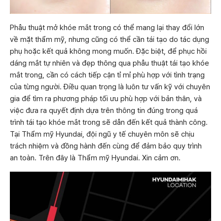
Phẫu thuật mở khóe mắt trong có thể mang lại thay đổi lớn
về mặt thẩm mỹ, nhưng cũng có thể cần tái tạo do tác dụng
phụ hoặc kết quả không mong muốn. Đặc biệt, để phục hồi
dáng mắt tự nhiên và đẹp thông qua phẫu thuật tái tạo khóe
mắt trong, cần có cách tiếp cận tỉ mỉ phù hợp với tình trạng
của từng người. Điều quan trọng là luôn tư vấn kỹ với chuyên
gia để tìm ra phương pháp tối ưu phù hợp với bản thân, và
việc đưa ra quyết định dựa trên thông tin đúng trong quá
trình tái tạo khóe mắt trong sẽ dẫn đến kết quả thành công.
Tại Thẩm mỹ Hyundai, đội ngũ y tế chuyên môn sẽ chịu
trách nhiệm và đồng hành đến cùng để đảm bảo quy trình
an toàn. Trên đây là Thẩm mỹ Hyundai. Xin cảm ơn.