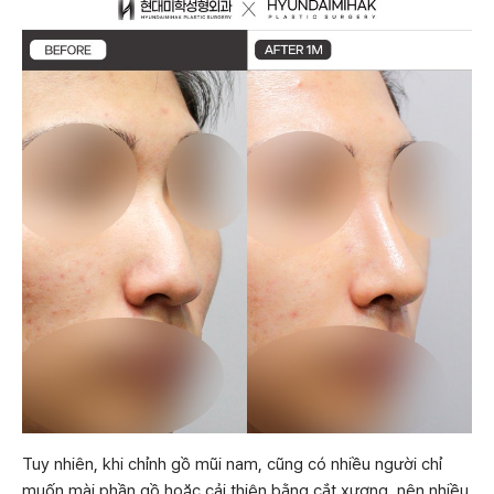
Tuy nhiên, khi chỉnh gồ mũi nam, cũng có nhiều người chỉ
muốn mài phần gồ hoặc cải thiện bằng cắt xương, nên nhiều