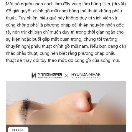
Một số người chọn cách làm đầy vùng lõm bằng filler (dị vật)
để giải quyết chỉnh gồ mũi nam bằng thủ thuật không phẫu
thuật. Tuy nhiên, hiệu quả này không duy trì vĩnh viễn và
cũng không phải là phương pháp cải thiện nguyên nhân gốc
rễ, nên trừ khi bạn chỉ muốn duy trì trong thời gian ngắn cho
sự kiện hoặc buổi gặp mặt quan trọng, chúng tôi thường
khuyến nghị phẫu thuật chỉnh gồ mũi nam. Nếu bạn đang cân
nhắc phẫu thuật, cũng nên biết rằng phương pháp phẫu
thuật sẽ thay đổi tùy theo mức độ cong gồ của sống mũi.