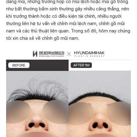
dáng mũi, những trường hợp có mũi lệch hoặc mũi gồ trông
như bất thường bẩm sinh thường gây nhiều căng thẳng, nên
khi trưởng thành hoặc có điều kiện tài chính, nhiều người
thường liên hệ tư vấn về chỉnh mũi lệch nam, chỉnh gồ mũi
nam và các thủ thuật liên quan. Trong số đó, hôm nay chúng
tôi xin chia sẻ về chỉnh gồ mũi nam.