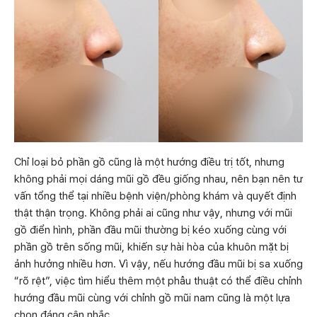
Chỉ loại bỏ phần gồ cũng là một hướng điều trị tốt, nhưng
không phải mọi dáng mũi gồ đều giống nhau, nên bạn nên tư
vấn tổng thể tại nhiều bệnh viện/phòng khám và quyết định
thật thận trọng. Không phải ai cũng như vậy, nhưng với mũi
gồ điển hình, phần đầu mũi thường bị kéo xuống cùng với
phần gồ trên sống mũi, khiến sự hài hòa của khuôn mặt bị
ảnh hưởng nhiều hơn. Vì vậy, nếu hướng đầu mũi bị sa xuống
“rõ rệt”, việc tìm hiểu thêm một phẫu thuật có thể điều chỉnh
hướng đầu mũi cùng với chỉnh gồ mũi nam cũng là một lựa
chọn đáng cân nhắc.