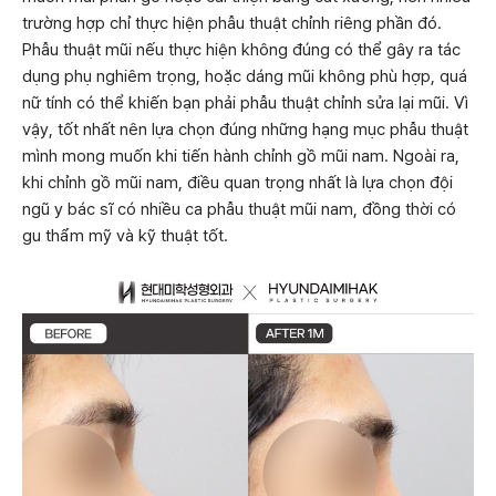
trường hợp chỉ thực hiện phẫu thuật chỉnh riêng phần đó.
Phẫu thuật mũi nếu thực hiện không đúng có thể gây ra tác
dụng phụ nghiêm trọng, hoặc dáng mũi không phù hợp, quá
nữ tính có thể khiến bạn phải phẫu thuật chỉnh sửa lại mũi. Vì
vậy, tốt nhất nên lựa chọn đúng những hạng mục phẫu thuật
mình mong muốn khi tiến hành chỉnh gồ mũi nam. Ngoài ra,
khi chỉnh gồ mũi nam, điều quan trọng nhất là lựa chọn đội
ngũ y bác sĩ có nhiều ca phẫu thuật mũi nam, đồng thời có
gu thẩm mỹ và kỹ thuật tốt.