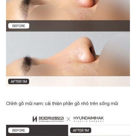
Chỉnh gồ mũi nam: cải thiện phần gồ nhô trên sống mũi