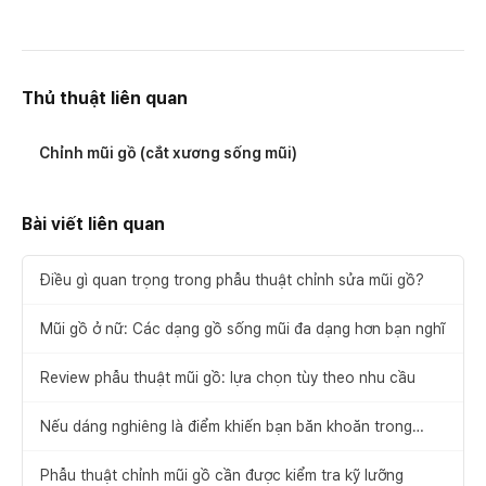
Thủ thuật liên quan
Chỉnh mũi gồ (cắt xương sống mũi)
Bài viết liên quan
Điều gì quan trọng trong phẫu thuật chỉnh sửa mũi gồ?
Mũi gồ ở nữ: Các dạng gồ sống mũi đa dạng hơn bạn nghĩ
Review phẫu thuật mũi gồ: lựa chọn tùy theo nhu cầu
Nếu dáng nghiêng là điểm khiến bạn băn khoăn trong
phẫu thuật mũi gồ cho nữ
Phẫu thuật chỉnh mũi gồ cần được kiểm tra kỹ lưỡng