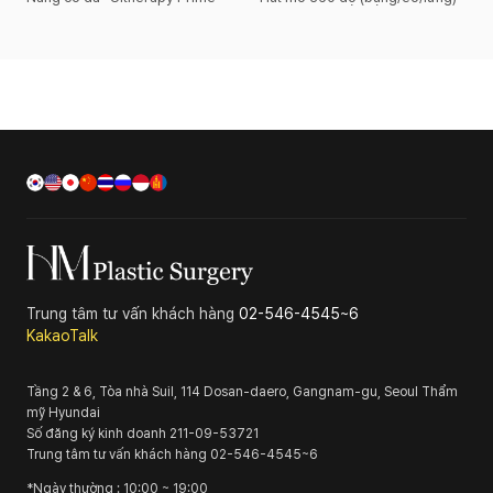
Trung tâm tư vấn khách hàng
02-546-4545~6
KakaoTalk
Tầng 2 & 6, Tòa nhà Suil, 114 Dosan-daero, Gangnam-gu, Seoul
Thẩm
mỹ Hyundai
Số đăng ký kinh doanh
211-09-53721
Trung tâm tư vấn khách hàng
02-546-4545~6
*
Ngày thường
: 10:00 ~ 19:00