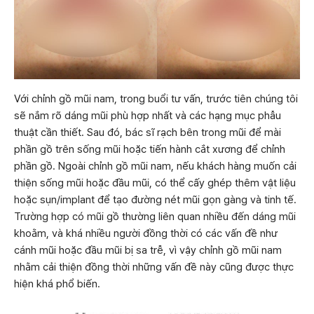
Với chỉnh gồ mũi nam, trong buổi tư vấn, trước tiên chúng tôi
sẽ nắm rõ dáng mũi phù hợp nhất và các hạng mục phẫu
thuật cần thiết. Sau đó, bác sĩ rạch bên trong mũi để mài
phần gồ trên sống mũi hoặc tiến hành cắt xương để chỉnh
phần gồ. Ngoài chỉnh gồ mũi nam, nếu khách hàng muốn cải
thiện sống mũi hoặc đầu mũi, có thể cấy ghép thêm vật liệu
hoặc sụn/implant để tạo đường nét mũi gọn gàng và tinh tế.
Trường hợp có mũi gồ thường liên quan nhiều đến dáng mũi
khoằm, và khá nhiều người đồng thời có các vấn đề như
cánh mũi hoặc đầu mũi bị sa trễ, vì vậy chỉnh gồ mũi nam
nhằm cải thiện đồng thời những vấn đề này cũng được thực
hiện khá phổ biến.