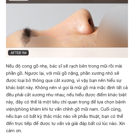
Nếu độ cong gồ nhẹ, bác sĩ sẽ rạch bên trong mũi rồi mài
phần gồ. Ngược lại, với mũi gồ nặng, phần xương nhô sẽ
được loại bỏ thông qua cắt xương, vì vậy bạn nên hiểu sự
khác biệt này. Không nên vì gọi là mũi gồ mà mặc định tất cả
đều phải cắt xương như nhau; nếu hiểu được điểm khác biệt
này, đây có thể là một tiêu chí quan trọng để lựa chọn bệnh
viện/phòng khám khi tư vấn chỉnh gồ mũi nam. Cuối cùng,
nếu bạn có bất kỳ thắc mắc nào về phẫu thuật, bạn có thể
đến trực tiếp để được tư vấn và giải đáp bất cứ lúc nào. Xin
cảm ơn.