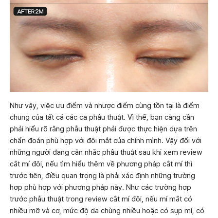
Như vậy, việc ưu điểm và nhược điểm cùng tồn tại là điểm
chung của tất cả các ca phẫu thuật. Vì thế, bạn càng cần
phải hiểu rõ rằng phẫu thuật phải được thực hiện dựa trên
chẩn đoán phù hợp với đôi mắt của chính mình. Vậy đối với
những người đang cân nhắc phẫu thuật sau khi xem review
cắt mí đôi, nếu tìm hiểu thêm về phương pháp cắt mí thì
trước tiên, điều quan trọng là phải xác định những trường
hợp phù hợp với phương pháp này. Như các trường hợp
trước phẫu thuật trong review cắt mí đôi, nếu mí mắt có
nhiều mỡ và cơ, mức độ da chùng nhiều hoặc có sụp mí, có