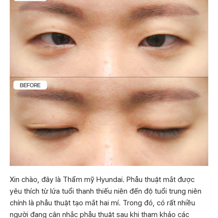
Xin chào, đây là Thẩm mỹ Hyundai. Phẫu thuật mắt được
yêu thích từ lứa tuổi thanh thiếu niên đến độ tuổi trung niên
chính là phẫu thuật tạo mắt hai mí. Trong đó, có rất nhiều
người đang cân nhắc phẫu thuật sau khi tham khảo các