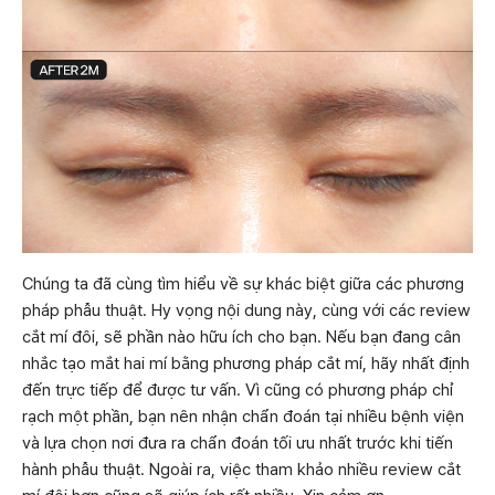
Chúng ta đã cùng tìm hiểu về sự khác biệt giữa các phương
pháp phẫu thuật. Hy vọng nội dung này, cùng với các review
cắt mí đôi, sẽ phần nào hữu ích cho bạn. Nếu bạn đang cân
nhắc tạo mắt hai mí bằng phương pháp cắt mí, hãy nhất định
đến trực tiếp để được tư vấn. Vì cũng có phương pháp chỉ
rạch một phần, bạn nên nhận chẩn đoán tại nhiều bệnh viện
và lựa chọn nơi đưa ra chẩn đoán tối ưu nhất trước khi tiến
hành phẫu thuật. Ngoài ra, việc tham khảo nhiều review cắt