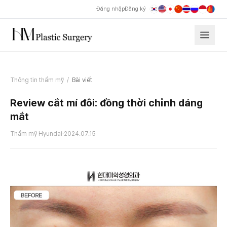
Đăng nhập
Đăng ký
Thông tin thẩm mỹ
/
Bài viết
Review cắt mí đôi: đồng thời chỉnh dáng
mắt
Thẩm mỹ Hyundai
·
2024.07.15