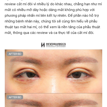
review cắt mí đôi vì nhiều lý do khác nhau, chẳng hạn như mí
mắt có nhiều mỡ dày hoặc dáng mắt không phù hợp với
phương pháp nhấn mí liên kết tự nhiên. Để phần nào hỗ trợ
những bệnh nhân này, chúng tôi sẽ cùng tìm hiểu về phẫu
thuật tạo mắt hai mí, có thể xem là nền tảng của phẫu thuật
mắt, thông qua các review và ca thực tế của cắt mí đôi.