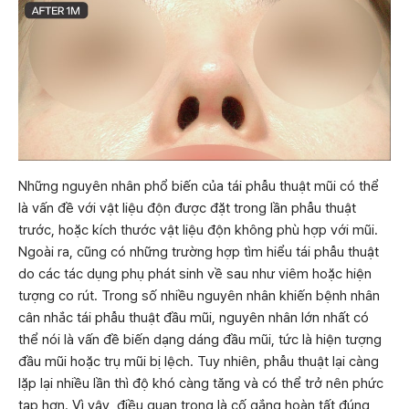
Những nguyên nhân phổ biến của tái phẫu thuật mũi có thể
là vấn đề với vật liệu độn được đặt trong lần phẫu thuật
trước, hoặc kích thước vật liệu độn không phù hợp với mũi.
Ngoài ra, cũng có những trường hợp tìm hiểu tái phẫu thuật
do các tác dụng phụ phát sinh về sau như viêm hoặc hiện
tượng co rút. Trong số nhiều nguyên nhân khiến bệnh nhân
cân nhắc tái phẫu thuật đầu mũi, nguyên nhân lớn nhất có
thể nói là vấn đề biến dạng dáng đầu mũi, tức là hiện tượng
đầu mũi hoặc trụ mũi bị lệch. Tuy nhiên, phẫu thuật lại càng
lặp lại nhiều lần thì độ khó càng tăng và có thể trở nên phức
tạp hơn. Vì vậy, điều quan trọng là cố gắng hoàn tất đúng