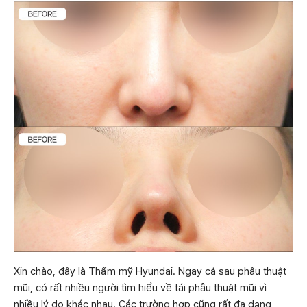
Xin chào, đây là Thẩm mỹ Hyundai. Ngay cả sau phẫu thuật
mũi, có rất nhiều người tìm hiểu về tái phẫu thuật mũi vì
nhiều lý do khác nhau. Các trường hợp cũng rất đa dạng,