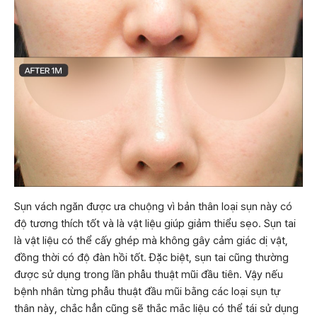
Sụn vách ngăn được ưa chuộng vì bản thân loại sụn này có
độ tương thích tốt và là vật liệu giúp giảm thiểu sẹo. Sụn tai
là vật liệu có thể cấy ghép mà không gây cảm giác dị vật,
đồng thời có độ đàn hồi tốt. Đặc biệt, sụn tai cũng thường
được sử dụng trong lần phẫu thuật mũi đầu tiên. Vậy nếu
bệnh nhân từng phẫu thuật đầu mũi bằng các loại sụn tự
thân này, chắc hẳn cũng sẽ thắc mắc liệu có thể tái sử dụng