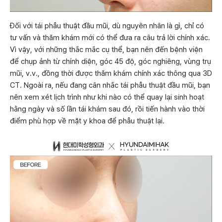
Đối với tái phẫu thuật đầu mũi, dù nguyên nhân là gì, chỉ có
tư vấn và thăm khám mới có thể đưa ra câu trả lời chính xác.
Vì vậy, với những thắc mắc cụ thể, bạn nên đến bệnh viện
để chụp ảnh từ chính diện, góc 45 độ, góc nghiêng, vùng trụ
mũi, v.v., đồng thời được thăm khám chính xác thông qua 3D
CT. Ngoài ra, nếu đang cân nhắc tái phẫu thuật đầu mũi, bạn
nên xem xét lịch trình như khi nào có thể quay lại sinh hoạt
hằng ngày và số lần tái khám sau đó, rồi tiến hành vào thời
điểm phù hợp về mặt y khoa để phẫu thuật lại.