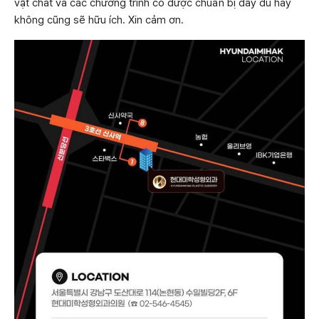
vật chất và các chương trình có được chuẩn bị đầy đủ hay
không cũng sẽ hữu ích. Xin cảm ơn.