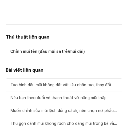
Thủ thuật liên quan
Chỉnh mũi tên (đầu mũi sa trễ/mũi dài)
Bài viết liên quan
Tạo hình đầu mũi không đặt vật liệu nhân tạo, thay đổi
sang dáng mũi thon gọn
Nếu bạn theo đuổi vẻ thanh thoát với nâng mũi thấp
Muốn chỉnh sửa mũi lệch đúng cách, nên chọn nơi phẫu
thuật mũi lệch giỏi như thế nào?
Thu gọn cánh mũi không rạch cho dáng mũi trông bè và