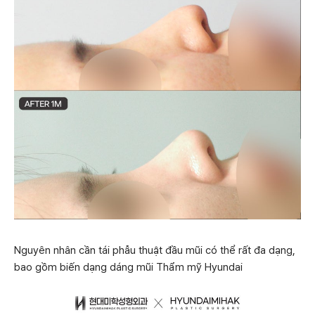
Nguyên nhân cần tái phẫu thuật đầu mũi có thể rất đa dạng,
bao gồm biến dạng dáng mũi Thẩm mỹ Hyundai