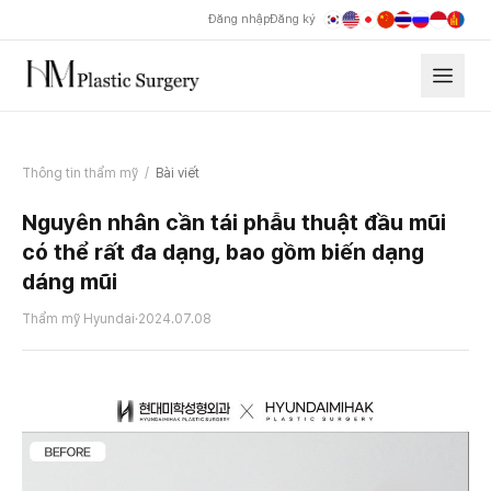
Đăng nhập
Đăng ký
Thông tin thẩm mỹ
/
Bài viết
Nguyên nhân cần tái phẫu thuật đầu mũi
có thể rất đa dạng, bao gồm biến dạng
dáng mũi
Thẩm mỹ Hyundai
·
2024.07.08