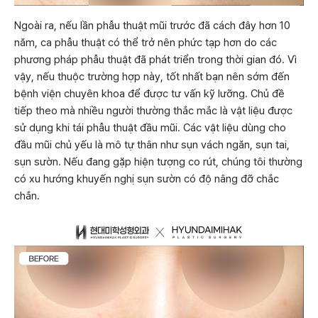
Ngoài ra, nếu lần phẫu thuật mũi trước đã cách đây hơn 10
năm, ca phẫu thuật có thể trở nên phức tạp hơn do các
phương pháp phẫu thuật đã phát triển trong thời gian đó. Vì
vậy, nếu thuộc trường hợp này, tốt nhất bạn nên sớm đến
bệnh viện chuyên khoa để được tư vấn kỹ lưỡng. Chủ đề
tiếp theo mà nhiều người thường thắc mắc là vật liệu được
sử dụng khi tái phẫu thuật đầu mũi. Các vật liệu dùng cho
đầu mũi chủ yếu là mô tự thân như sụn vách ngăn, sụn tai,
sụn sườn. Nếu đang gặp hiện tượng co rút, chúng tôi thường
có xu hướng khuyến nghị sụn sườn có độ nâng đỡ chắc
chắn.