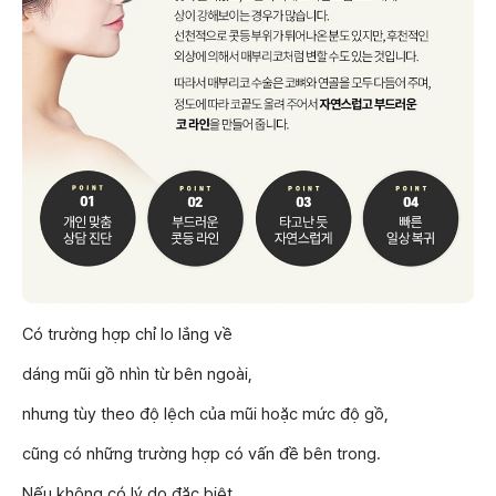
Có trường hợp chỉ lo lắng về
dáng mũi gồ nhìn từ bên ngoài,
nhưng tùy theo độ lệch của mũi hoặc mức độ gồ,
cũng có những trường hợp có vấn đề bên trong.
Nếu không có lý do đặc biệt