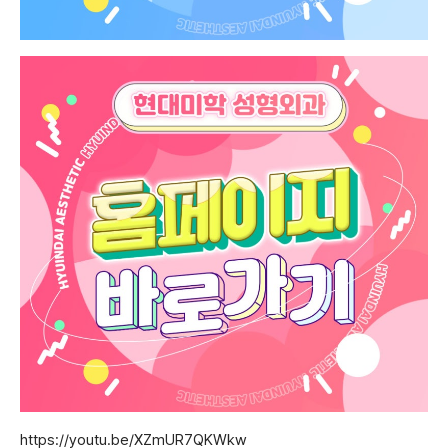
https://youtu.be/XZmUR7QKWkw