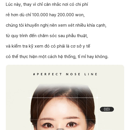
Lúc này, thay vì chỉ cân nhắc nơi có chi phí
rẻ hơn dù chỉ 100.000 hay 200.000 won,
chúng tôi khuyến nghị nên xem xét nhiều khía cạnh,
từ quy trình đến chăm sóc sau phẫu thuật,
và kiểm tra kỹ xem đó có phải là cơ sở y tế
có thể thực hiện một cách hệ thống, tỉ mỉ hay không.