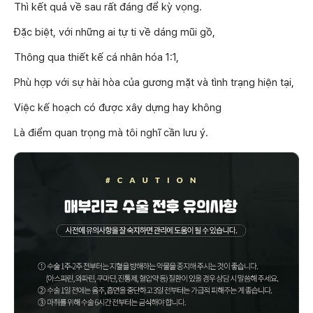
Thì kết quả về sau rất đáng để kỳ vọng.
Đặc biệt, với những ai tự ti về dáng mũi gồ,
Thông qua thiết kế cá nhân hóa 1:1,
Phù hợp với sự hài hòa của gương mặt và tình trạng hiện tại,
Việc kế hoạch có được xây dựng hay không
Là điểm quan trọng mà tôi nghĩ cần lưu ý.