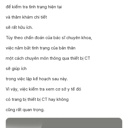
để kiểm tra tình trạng hiện tại
và thăm khám chi tiết
sẽ rất hữu ích.
Tùy theo chẩn đoán của bác sĩ chuyên khoa,
việc nắm bắt tình trạng của bản thân
một cách chuyên môn thông qua thiết bị CT
sẽ giúp ích
trong việc lập kế hoạch sau này.
Vì vậy, việc kiểm tra xem cơ sở y tế đó
có trang bị thiết bị CT hay không
cũng rất quan trọng.