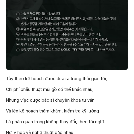
Tùy theo kế hoạch được đưa ra trong thời gian tới,
Chi phí phẫu thuật mũi gồ có thể khác nhau,
Nhưng việc được bác sĩ chuyên khoa tư vấn
Và lên kế hoạch thăm khám, kiểm tra kỹ lưỡng
Là phần quan trọng không thay đổi, theo tôi nghĩ.
Nơi y học và nghệ thuật gặp nhau