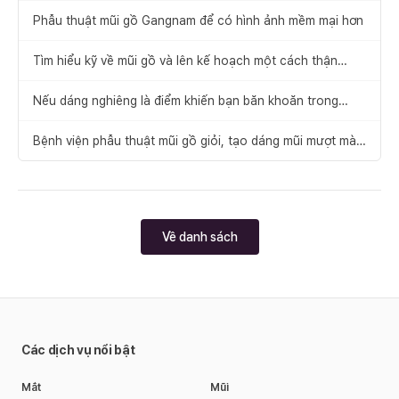
Phẫu thuật mũi gồ Gangnam để có hình ảnh mềm mại hơn
Tìm hiểu kỹ về mũi gồ và lên kế hoạch một cách thận
trọng
Nếu dáng nghiêng là điểm khiến bạn băn khoăn trong
phẫu thuật mũi gồ cho nữ
Bệnh viện phẫu thuật mũi gồ giỏi, tạo dáng mũi mượt mà
như bẩm sinh
Về danh sách
Các dịch vụ nổi bật
Mắt
Mũi