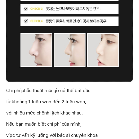
Chi phí phẫu thuật mũi gồ có thể bắt đầu
từ khoảng 1 triệu won đến 2 triệu won,
với nhiều mức chênh lệch khác nhau.
Nếu bạn muốn biết chi phí của mình,
việc tư vấn kỹ lưỡng với bác sĩ chuyên khoa