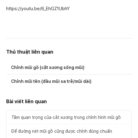
https://youtu.be/6_EhGZ1UbhY
Thủ thuật liên quan
Chỉnh mũi gồ (cắt xương sống mũi)
Chỉnh mũi tên (đầu mũi sa trễ/mũi dài)
Bài viết liên quan
Tầm quan trọng của cắt xương trong chỉnh hình mũi gồ
Để đường nét mũi gồ cũng được chỉnh đúng chuẩn