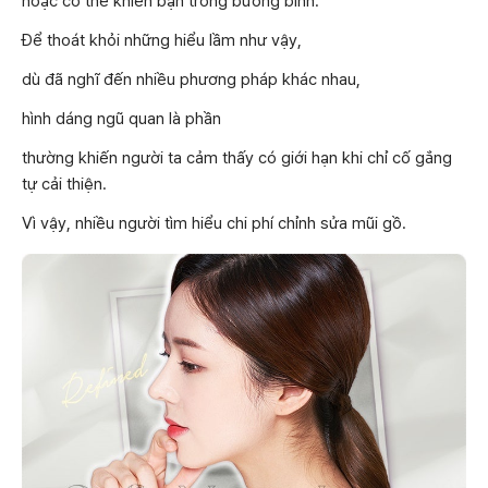
hoặc có thể khiến bạn trông bướng bỉnh.
Để thoát khỏi những hiểu lầm như vậy,
dù đã nghĩ đến nhiều phương pháp khác nhau,
hình dáng ngũ quan là phần
thường khiến người ta cảm thấy có giới hạn khi chỉ cố gắng
tự cải thiện.
Vì vậy, nhiều người tìm hiểu chi phí chỉnh sửa mũi gồ.