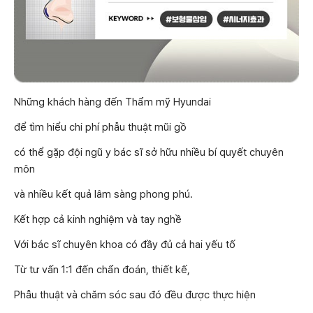
Những khách hàng đến Thẩm mỹ Hyundai
để tìm hiểu chi phí phẫu thuật mũi gồ
có thể gặp đội ngũ y bác sĩ sở hữu nhiều bí quyết chuyên
môn
và nhiều kết quả lâm sàng phong phú.
Kết hợp cả kinh nghiệm và tay nghề
Với bác sĩ chuyên khoa có đầy đủ cả hai yếu tố
Từ tư vấn 1:1 đến chẩn đoán, thiết kế,
Phẫu thuật và chăm sóc sau đó đều được thực hiện