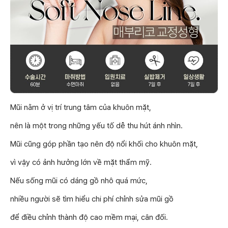
Mũi nằm ở vị trí trung tâm của khuôn mặt,
nên là một trong những yếu tố dễ thu hút ánh nhìn.
Mũi cũng góp phần tạo nên độ nổi khối cho khuôn mặt,
vì vậy có ảnh hưởng lớn về mặt thẩm mỹ.
Nếu sống mũi có dáng gồ nhô quá mức,
nhiều người sẽ tìm hiểu chi phí chỉnh sửa mũi gồ
để điều chỉnh thành độ cao mềm mại, cân đối.