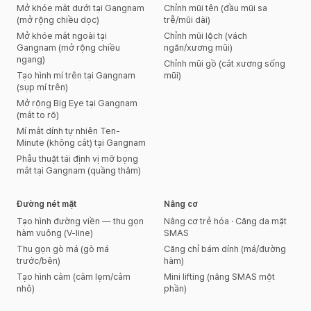
Mở khóe mắt dưới tại Gangnam
Chỉnh mũi tên (đầu mũi sa
(mở rộng chiều dọc)
trễ/mũi dài)
Mở khóe mắt ngoài tại
Chỉnh mũi lệch (vách
Gangnam (mở rộng chiều
ngăn/xương mũi)
ngang)
Chỉnh mũi gồ (cắt xương sống
Tạo hình mí trên tại Gangnam
mũi)
(sụp mí trên)
Mở rộng Big Eye tại Gangnam
(mắt to rõ)
Mí mắt dính tự nhiên Ten-
Minute (không cắt) tại Gangnam
Phẫu thuật tái định vị mỡ bọng
mắt tại Gangnam (quầng thâm)
Đường nét mặt
Nâng cơ
Tạo hình đường viền — thu gọn
Nâng cơ trẻ hóa · Căng da mặt
hàm vuông (V-line)
SMAS
Thu gọn gò má (gò má
Căng chỉ bám dính (má/đường
trước/bên)
hàm)
Tạo hình cằm (cằm lẹm/cằm
Mini lifting (nâng SMAS một
nhô)
phần)