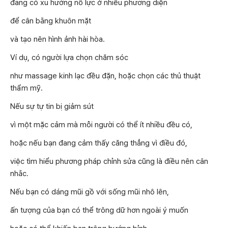
đang có xu hướng nỗ lực ở nhiều phương diện
để cân bằng khuôn mặt
và tạo nên hình ảnh hài hòa.
Ví dụ, có người lựa chọn chăm sóc
như massage kinh lạc đều đặn, hoặc chọn các thủ thuật
thẩm mỹ.
Nếu sự tự tin bị giảm sút
vì một mặc cảm mà mỗi người có thể ít nhiều đều có,
hoặc nếu bạn đang cảm thấy căng thẳng vì điều đó,
việc tìm hiểu phương pháp chỉnh sửa cũng là điều nên cân
nhắc.
Nếu bạn có dáng mũi gồ với sống mũi nhô lên,
ấn tượng của bạn có thể trông dữ hơn ngoài ý muốn