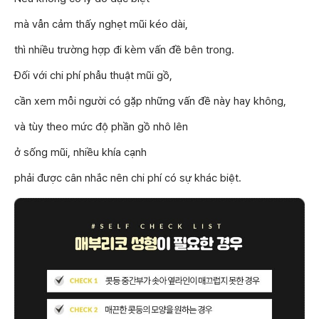
mà vẫn cảm thấy nghẹt mũi kéo dài,
thì nhiều trường hợp đi kèm vấn đề bên trong.
Đối với chi phí phẫu thuật mũi gồ,
cần xem mỗi người có gặp những vấn đề này hay không,
và tùy theo mức độ phần gồ nhô lên
ở sống mũi, nhiều khía cạnh
phải được cân nhắc nên chi phí có sự khác biệt.