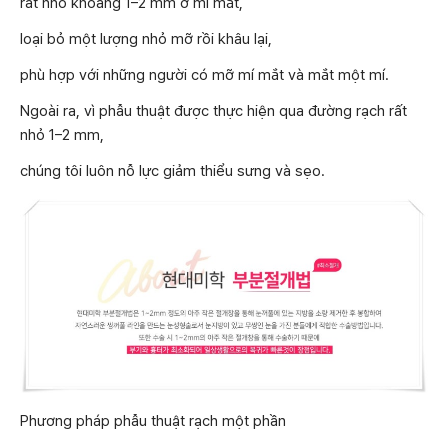
rất nhỏ khoảng 1–2 mm ở mí mắt,
loại bỏ một lượng nhỏ mỡ rồi khâu lại,
phù hợp với những người có mỡ mí mắt và mắt một mí.
Ngoài ra, vì phẫu thuật được thực hiện qua đường rạch rất
nhỏ 1–2 mm,
chúng tôi luôn nỗ lực giảm thiểu sưng và sẹo.
Phương pháp phẫu thuật rạch một phần