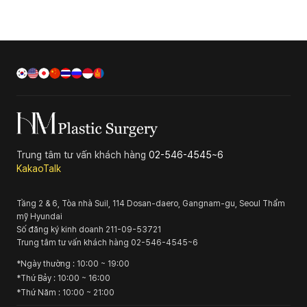
Trung tâm tư vấn khách hàng
02-546-4545~6
KakaoTalk
Tầng 2 & 6, Tòa nhà Suil, 114 Dosan-daero, Gangnam-gu, Seoul
Thẩm
mỹ Hyundai
Số đăng ký kinh doanh
211-09-53721
Trung tâm tư vấn khách hàng
02-546-4545~6
*
Ngày thường
: 10:00 ~ 19:00
*
Thứ Bảy
: 10:00 ~ 16:00
*
Thứ Năm
: 10:00 ~ 21:00