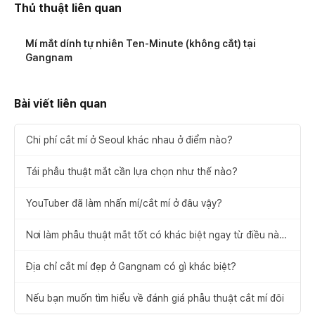
Thủ thuật liên quan
Mí mắt dính tự nhiên Ten-Minute (không cắt) tại
Gangnam
Bài viết liên quan
Chi phí cắt mí ở Seoul khác nhau ở điểm nào?
Tái phẫu thuật mắt cần lựa chọn như thế nào?
YouTuber đã làm nhấn mí/cắt mí ở đâu vậy?
Nơi làm phẫu thuật mắt tốt có khác biệt ngay từ điều này
không?
Địa chỉ cắt mí đẹp ở Gangnam có gì khác biệt?
Nếu bạn muốn tìm hiểu về đánh giá phẫu thuật cắt mí đôi