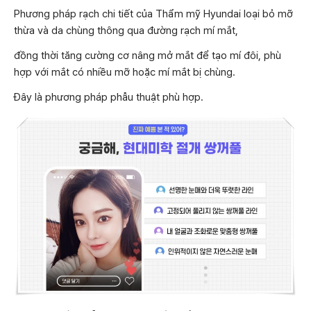
Phương pháp rạch chi tiết của Thẩm mỹ Hyundai loại bỏ mỡ
thừa và da chùng thông qua đường rạch mí mắt,
đồng thời tăng cường cơ nâng mở mắt để tạo mí đôi, phù
hợp với mắt có nhiều mỡ hoặc mí mắt bị chùng.
Đây là phương pháp phẫu thuật phù hợp.