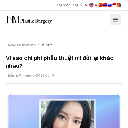
Đăng nhập
Đăng ký
Thông tin thẩm mỹ
/
Bài viết
Vì sao chi phí phẫu thuật mí đôi lại khác
nhau?
Thẩm mỹ Hyundai
·
2022.03.16