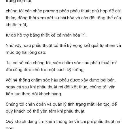
trạng hiện tại,
chúng tôi cân nhắc phương pháp phẫu thuật phù hợp để cải
thiện, đồng thời xem xét sự hài hòa và cân đối tổng thể của
khuôn mặt,
từ đó hỗ trợ bằng thiết kế cá nhân hóa 1:1.
Nhờ vậy, sau phẫu thuật có thể kỳ vọng kết quả tự nhiên và
mức độ hài lòng cao.
Tại cơ sở của chúng tôi, việc chăm sóc sau phẫu thuật mí
đôi cũng được hỗ trợ một cách kỹ lưỡng,
với hệ thống chăm sóc hậu phẫu được xây dựng bài bản,
ngay cả sau khi phẫu thuật mí đôi kết thúc, chúng tôi vẫn
tiếp tục theo dõi khách hàng.
Chúng tôi chẩn đoán và quản lý tình trạng mắt liên tục, để
quý khách có thể yên tâm khi phẫu thuật.
Quý khách đang tìm kiếm thông tin về chi phí phẫu thuật mí
đôi!!!