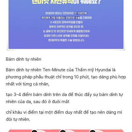
Bám dính tự nhiên
Bám dính tự nhiên Ten-Minute của Thẩm mỹ Hyundai là
phương pháp phẫu thuật chỉ trong 10 phút, tạo dáng phù hợp
nhất với từng cá nhân,
tạo 3–4 điểm bám dính trên da để thúc đẩy sự bám dính tự
nhiên của da, sau đó ở đuôi mắt
chỉ khâu vi điểm tại một điểm duy nhất để tạo nên dáng mí
đôi tự nhiên.