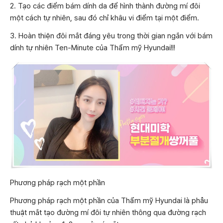
2. Tạo các điểm bám dính da để hình thành đường mí đôi
một cách tự nhiên, sau đó chỉ khâu vi điểm tại một điểm.
3. Hoàn thiện đôi mắt đáng yêu trong thời gian ngắn với bám
dính tự nhiên Ten-Minute của Thẩm mỹ Hyundai!!!
Phương pháp rạch một phần
Phương pháp rạch một phần của Thẩm mỹ Hyundai là phẫu
thuật mắt tạo đường mí đôi tự nhiên thông qua đường rạch