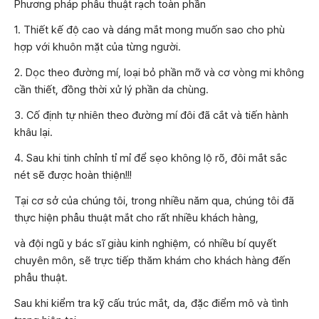
Phương pháp phẫu thuật rạch toàn phần
1. Thiết kế độ cao và dáng mắt mong muốn sao cho phù
hợp với khuôn mặt của từng người.
2. Dọc theo đường mí, loại bỏ phần mỡ và cơ vòng mi không
cần thiết, đồng thời xử lý phần da chùng.
3. Cố định tự nhiên theo đường mí đôi đã cắt và tiến hành
khâu lại.
4. Sau khi tinh chỉnh tỉ mỉ để sẹo không lộ rõ, đôi mắt sắc
nét sẽ được hoàn thiện!!!
Tại cơ sở của chúng tôi, trong nhiều năm qua, chúng tôi đã
thực hiện phẫu thuật mắt cho rất nhiều khách hàng,
và đội ngũ y bác sĩ giàu kinh nghiệm, có nhiều bí quyết
chuyên môn, sẽ trực tiếp thăm khám cho khách hàng đến
phẫu thuật.
Sau khi kiểm tra kỹ cấu trúc mắt, da, đặc điểm mô và tình