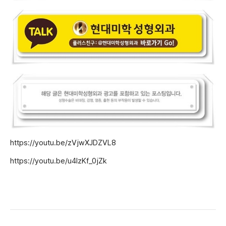
https://youtu.be/zVjwXJDZVL8
https://youtu.be/u4IzKf_0jZk