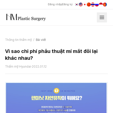
Đăng nhập
Đăng ký
Thông tin thẩm mỹ
/
Bài viết
Vì sao chi phí phẫu thuật mí mắt đôi lại
khác nhau?
Thẩm mỹ Hyundai
·
2022.01.12