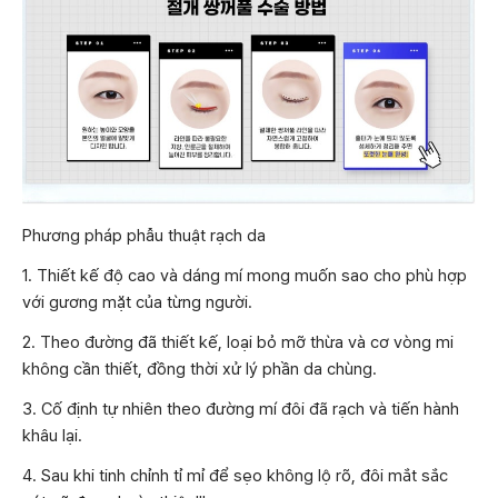
Phương pháp phẫu thuật rạch da
1. Thiết kế độ cao và dáng mí mong muốn sao cho phù hợp
với gương mặt của từng người.
2. Theo đường đã thiết kế, loại bỏ mỡ thừa và cơ vòng mi
không cần thiết, đồng thời xử lý phần da chùng.
3. Cố định tự nhiên theo đường mí đôi đã rạch và tiến hành
khâu lại.
4. Sau khi tinh chỉnh tỉ mỉ để sẹo không lộ rõ, đôi mắt sắc