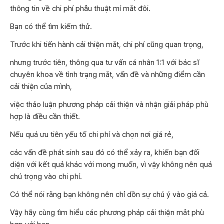
thông tin về chi phí phẫu thuật mí mắt đôi.
Bạn có thể tìm kiếm thử.
Trước khi tiến hành cải thiện mắt, chi phí cũng quan trọng,
nhưng trước tiên, thông qua tư vấn cá nhân 1:1 với bác sĩ
chuyên khoa về tình trạng mắt, vấn đề và những điểm cần
cải thiện của mình,
việc thảo luận phương pháp cải thiện và nhận giải pháp phù
hợp là điều cần thiết.
Nếu quá ưu tiên yếu tố chi phí và chọn nơi giá rẻ,
các vấn đề phát sinh sau đó có thể xảy ra, khiến bạn đối
diện với kết quả khác với mong muốn, vì vậy không nên quá
chú trọng vào chi phí.
Có thể nói rằng bạn không nên chỉ dồn sự chú ý vào giá cả.
Vậy hãy cùng tìm hiểu các phương pháp cải thiện mắt phù