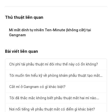
Thủ thuật liên quan
Mí mắt dính tự nhiên Ten-Minute (không cắt) tại
Gangnam
Bài viết liên quan
Chi phí tái phẫu thuật mí đôi như thế này có ổn không?
Tôi muốn tìm hiểu kỹ về phòng khám phẫu thuật tạo mắt
hai mí.
Cắt mí ở Gangnam có gì khác biệt?
Tôi đã thắc mắc không biết phẫu thuật mắt hai mí nào
phù hợp với mình.
Nơi nổi tiếng về phẫu thuật mắt có điểm gì khác biệt?