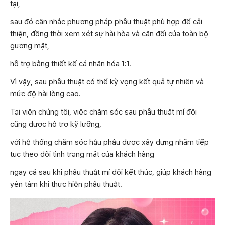
tại,
sau đó cân nhắc phương pháp phẫu thuật phù hợp để cải
thiện, đồng thời xem xét sự hài hòa và cân đối của toàn bộ
gương mặt,
hỗ trợ bằng thiết kế cá nhân hóa 1:1.
Vì vậy, sau phẫu thuật có thể kỳ vọng kết quả tự nhiên và
mức độ hài lòng cao.
Tại viện chúng tôi, việc chăm sóc sau phẫu thuật mí đôi
cũng được hỗ trợ kỹ lưỡng,
với hệ thống chăm sóc hậu phẫu được xây dựng nhằm tiếp
tục theo dõi tình trạng mắt của khách hàng
ngay cả sau khi phẫu thuật mí đôi kết thúc, giúp khách hàng
yên tâm khi thực hiện phẫu thuật.