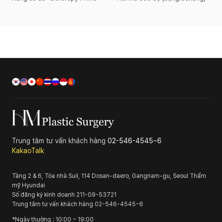
Trung tâm tư vấn khách hàng
02-546-4545~6
KakaoTalk
Tầng 2 & 6, Tòa nhà Suil, 114 Dosan-daero, Gangnam-gu, Seoul
Thẩm
mỹ Hyundai
Số đăng ký kinh doanh
211-09-53721
Trung tâm tư vấn khách hàng
02-546-4545~6
*
Ngày thường
: 10:00 ~ 19:00