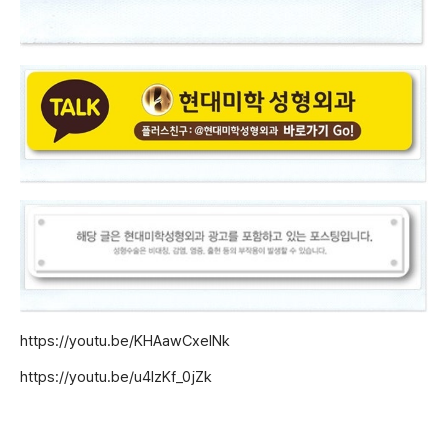
https://youtu.be/KHAawCxelNk
https://youtu.be/u4IzKf_0jZk