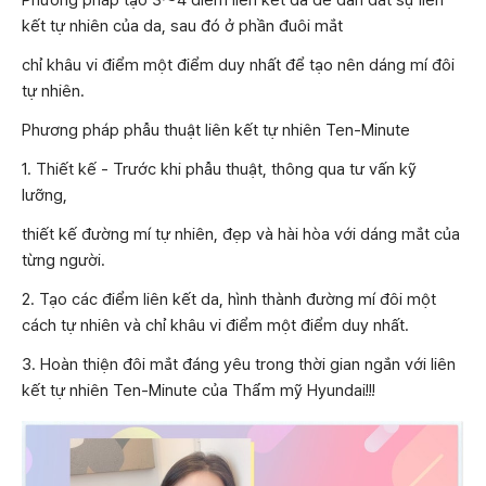
Phương pháp tạo 3〜4 điểm liên kết da để dẫn dắt sự liên
kết tự nhiên của da, sau đó ở phần đuôi mắt
chỉ khâu vi điểm một điểm duy nhất để tạo nên dáng mí đôi
tự nhiên.
Phương pháp phẫu thuật liên kết tự nhiên Ten-Minute
1. Thiết kế - Trước khi phẫu thuật, thông qua tư vấn kỹ
lưỡng,
thiết kế đường mí tự nhiên, đẹp và hài hòa với dáng mắt của
từng người.
2. Tạo các điểm liên kết da, hình thành đường mí đôi một
cách tự nhiên và chỉ khâu vi điểm một điểm duy nhất.
3. Hoàn thiện đôi mắt đáng yêu trong thời gian ngắn với liên
kết tự nhiên Ten-Minute của Thẩm mỹ Hyundai!!!