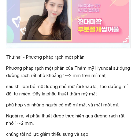
Thứ hai - Phương pháp rạch một phần
Phương pháp rạch một phần của Thẩm mỹ Hyundai sử dụng
đường rạch rất nhỏ khoảng 1〜2 mm trên mí mắt,
sau khi loại bỏ một lượng nhỏ mỡ rồi khâu lại, tạo đường mí
đôi tự nhiên. Đây là phẫu thuật thẩm mỹ mắt
phù hợp với những người có mỡ mí mắt và mắt một mí.
Ngoài ra, vì phẫu thuật được thực hiện qua đường rạch rất
nhỏ 1〜2 mm,
chúng tôi nỗ lực giảm thiểu sưng và sẹo.