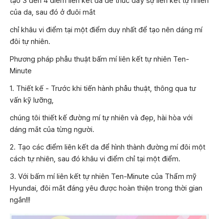
tạo 3 đến 4 điểm liên kết da để thúc đẩy sự liên kết tự nhiên
của da, sau đó ở đuôi mắt
chỉ khâu vi điểm tại một điểm duy nhất để tạo nên dáng mí
đôi tự nhiên.
Phương pháp phẫu thuật bấm mí liên kết tự nhiên Ten-
Minute
1. Thiết kế - Trước khi tiến hành phẫu thuật, thông qua tư
vấn kỹ lưỡng,
chúng tôi thiết kế đường mí tự nhiên và đẹp, hài hòa với
dáng mắt của từng người.
2. Tạo các điểm liên kết da để hình thành đường mí đôi một
cách tự nhiên, sau đó khâu vi điểm chỉ tại một điểm.
3. Với bấm mí liên kết tự nhiên Ten-Minute của Thẩm mỹ
Hyundai, đôi mắt đáng yêu được hoàn thiện trong thời gian
ngắn!!!