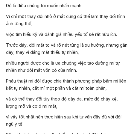
Đó là điều chúng tôi muốn nhấn mạnh.
Vì chỉ một thay đổi nhỏ ở mắt cũng có thể làm thay đổi hình
ảnh tổng thể,
việc tìm hiểu kỹ và đánh giá nhiều yếu tố sẽ rất hữu ích.
Trước đây, đôi mắt to và rõ nét từng là xu hướng, nhưng gần
đây, thay vì dáng mắt thiếu tự nhiên,
nhiều người được cho là ưa chuộng việc tạo đường mí tự
nhiên như đôi mắt vốn có của mình.
Phẫu thuật mí đôi được chia thành phương pháp bấm mí liên
kết tự nhiên, cắt mí một phần và cắt mí toàn phần,
và có thể thay đổi tùy theo độ dày da, mức độ chảy xệ,
lượng mỡ và cơ ở mí mắt,
vì vậy tốt nhất nên thực hiện sau khi tư vấn đầy đủ với đội
ngũ y tế.