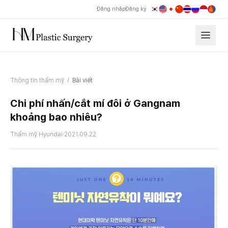
Đăng nhập
Đăng ký
Thông tin thẩm mỹ
/
Bài viết
Chi phí nhấn/cắt mí đôi ở Gangnam
khoảng bao nhiêu?
Thẩm mỹ Hyundai
·
2021.09.22