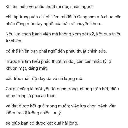
Khi tìm hiểu về phẫu thuật mí đôi, nhiều người
chỉ tập trung vào chi phí làm mí đôi ở Gangnam mà chưa cân
nhắc đúng mức tay nghề của bác sĩ chuyên khoa.
Nếu lựa chọn bệnh viện mà không xem xét kỹ, kết quả thiếu
tự nhiên
có thể khiến bạn phải nghĩ đến phẫu thuật chỉnh sửa.
Trước khi tìm hiểu phẫu thuật mí đôi, cần cân nhắc tỷ lệ
khuôn mặt, dáng mắt,
cấu trúc mắt, độ dày da và cả lượng mỡ.
Chi phí cũng là một yếu tố quan trọng, nhưng trên hết, điều
quan trọng là phải an toàn
và đạt được kết quả mong muốn; việc lựa chọn bệnh viện
kiểm tra kỹ lưỡng nhiều lưu ý
sẽ giúp bạn có được kết quả hài lòng.