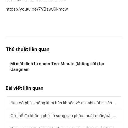
https://youtu.be/7VBswJ9kmcw
Thủ thuật liên quan
Mí mắt dính tự nhiên Ten-Minute (không cắt) tại
Gangnam
Bài viết liên quan
Bạn có phải không khỏi băn khoăn về chi phí cắt mí lần
đầu không?
Có thể đó không phải là sưng sau phẫu thuật nhấn/cắt mí
ở Seoul.