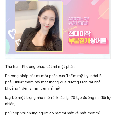
Thứ hai - Phương pháp cắt mí một phần
Phương pháp cắt mí một phần của Thẩm mỹ Hyundai là
phẫu thuật thẩm mỹ mắt thông qua đường rạch rất nhỏ
khoảng 1 đến 2 mm trên mí mắt,
loại bỏ một lượng nhỏ mỡ rồi khâu lại để tạo đường mí đôi tự
nhiên,
phù hợp với những người có mỡ mí mắt và mắt một mí.