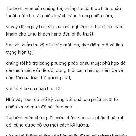
Tại bệnh viện của chúng tôi, chúng tôi đã thực hiện phẫu
thuật mắt cho rất nhiều khách hàng trong nhiều năm,
vì vậy đội ngũ y bác sĩ giàu kinh nghiệm sẽ trực tiếp thăm
khám cho từng khách hàng đến phẫu thuật.
Sau khi kiểm tra kỹ cấu trúc mắt, da, đặc điểm mô và tình
trạng hiện tại,
chúng tôi hỗ trợ bằng phương pháp phẫu thuật phù hợp để
cải thiện các vấn đề đó, đồng thời cân nhắc sự hài hòa và
cân đối của toàn bộ gương mặt,
với thiết kế cá nhân hóa 1:1.
Nhờ vậy, bạn có thể kỳ vọng kết quả sau phẫu thuật tự
nhiên và có mức độ hài lòng cao.
Tại bệnh viện chúng tôi, việc chăm sóc sau phẫu thuật mí
đôi cũng được hỗ trợ một cách kỹ lưỡng,
và với hệ thống chăm sóc hậu phẫu được xây dựng bài bản,