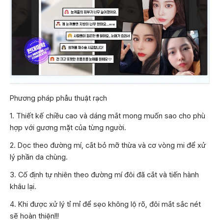
Phương pháp phẫu thuật rạch
1. Thiết kế chiều cao và dáng mắt mong muốn sao cho phù
hợp với gương mặt của từng người.
2. Dọc theo đường mí, cắt bỏ mỡ thừa và cơ vòng mi để xử
lý phần da chùng.
3. Cố định tự nhiên theo đường mí đôi đã cắt và tiến hành
khâu lại.
4. Khi được xử lý tỉ mỉ để sẹo không lộ rõ, đôi mắt sắc nét
sẽ hoàn thiện!!!