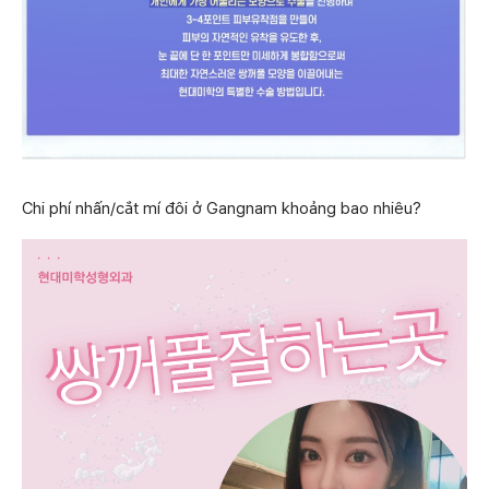
Chi phí nhấn/cắt mí đôi ở Gangnam khoảng bao nhiêu?