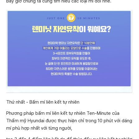
Bây giờ chúng ta cùng tìm hiểu các loại mí đôi nhé.
Thứ nhất - Bấm mí liên kết tự nhiên
Phương pháp bấm mí liên kết tự nhiên Ten-Minute của
Thẩm mỹ Hyundai được thực hiện chỉ trong 10 phút với dáng
mí phù hợp nhất với từng người,