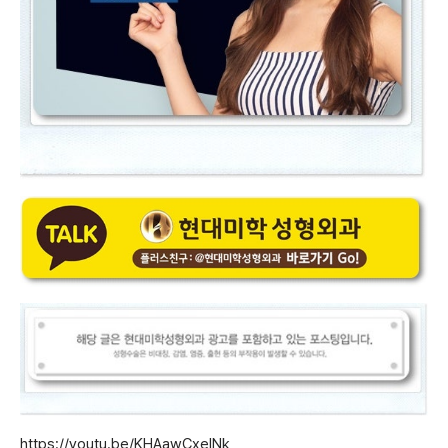
https://youtu.be/KHAawCxelNk