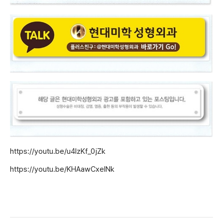
https://youtu.be/u4IzKf_0jZk
https://youtu.be/KHAawCxelNk