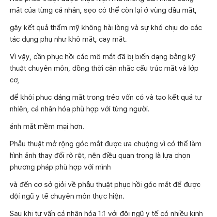
mắt của từng cá nhân, sẹo có thể còn lại ở vùng đầu mắt,
gây kết quả thẩm mỹ không hài lòng và sự khó chịu do các
tác dụng phụ như khô mắt, cay mắt.
Vì vậy, cần phục hồi các mô mắt đã bị biến dạng bằng kỹ
thuật chuyên môn, đồng thời cân nhắc cấu trúc mắt và lớp
cơ,
để khôi phục dáng mắt trong trẻo vốn có và tạo kết quả tự
nhiên, cá nhân hóa phù hợp với từng người.
ánh mắt mềm mại hơn.
Phẫu thuật mở rộng góc mắt được ưa chuộng vì có thể làm
hình ảnh thay đổi rõ rệt, nên điều quan trọng là lựa chọn
phương pháp phù hợp với mình
và đến cơ sở giỏi về phẫu thuật phục hồi góc mắt để được
đội ngũ y tế chuyên môn thực hiện.
Sau khi tư vấn cá nhân hóa 1:1 với đội ngũ y tế có nhiều kinh