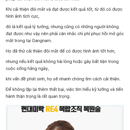
Khi cải thiện đôi mắt và đạt được kết quả tốt, từ đó có được
hình ảnh tích cực,
đó là kết quả lý tưởng, nhưng cũng có những người không
đạt được như vậy nên phải cân nhắc chi phí phục hồi mở góc
mắt trong tại Gangnam.
Họ đã thử cải thiện đôi mắt để có được hình ảnh tốt hơn,
nhưng nếu kết quả không hài lòng hoặc gây bất tiện trong
cuộc sống hằng ngày,
khi vấn đề phát sinh, họ sẽ nhanh chóng tìm cách cải thiện.
Để không lặp lại thêm thất bại, việc tìm hiểu kỹ lưỡng và tiến
hành thận trọng là rất quan trọng.