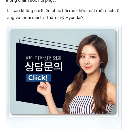
thống chăm sóc hồi phục.
Tại sao không cải thiện phục hồi mở khóe mắt một cách rõ
ràng và thoải mái tại Thẩm mỹ Hyundai?