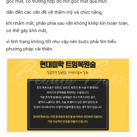
góc mắt, có trường hợp do mở góc mắt quá mức
dẫn đến các vấn đề về thẩm mỹ và chức năng,
khi nhắm mắt, phần phía sau vẫn không khép kín hoàn toàn,
có thể gây khô mắt,
vì tình trạng không tốt như vậy nên buộc phải tìm hiểu
phương pháp cải thiện.