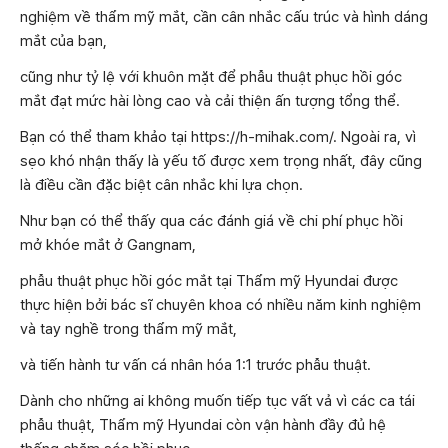
nghiệm về thẩm mỹ mắt, cần cân nhắc cấu trúc và hình dáng
mắt của bạn,
cũng như tỷ lệ với khuôn mặt để phẫu thuật phục hồi góc
mắt đạt mức hài lòng cao và cải thiện ấn tượng tổng thể.
Bạn có thể tham khảo tại https://h-mihak.com/. Ngoài ra, vì
sẹo khó nhận thấy là yếu tố được xem trọng nhất, đây cũng
là điều cần đặc biệt cân nhắc khi lựa chọn.
Như bạn có thể thấy qua các đánh giá về chi phí phục hồi
mở khóe mắt ở Gangnam,
phẫu thuật phục hồi góc mắt tại Thẩm mỹ Hyundai được
thực hiện bởi bác sĩ chuyên khoa có nhiều năm kinh nghiệm
và tay nghề trong thẩm mỹ mắt,
và tiến hành tư vấn cá nhân hóa 1:1 trước phẫu thuật.
Dành cho những ai không muốn tiếp tục vất vả vì các ca tái
phẫu thuật, Thẩm mỹ Hyundai còn vận hành đầy đủ hệ