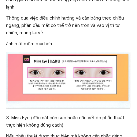
lạnh.
Thông qua việc điều chỉnh hướng và cân bằng theo chiều
ngang, phần đầu mắt có thể trở nên tròn và vào vị trí tự
nhiên, mang lại vẻ
ánh mắt mềm mại hơn.
3. Miss Eye (đôi mắt còn sẹo hoặc dấu vết do phẫu thuật
thực hiện không đúng cách)
Nếu phẫu thuật được thực hiện mà không cân nhắc dáng