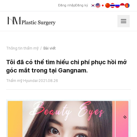
Đăng nhập
Đăng ký
Thông tin thẩm mỹ
/
Bài viết
Tôi đã có thể tìm hiểu chi phí phục hồi mở
góc mắt trong tại Gangnam.
Thẩm mỹ Hyundai
·
2021.08.26