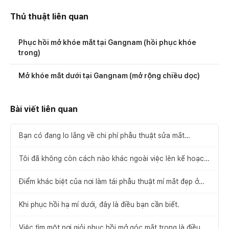
Thủ thuật liên quan
Phục hồi mở khóe mắt tại Gangnam (hồi phục khóe
trong)
Mở khóe mắt dưới tại Gangnam (mở rộng chiều dọc)
Bài viết liên quan
Bạn có đang lo lắng về chi phí phẫu thuật sửa mắt
không?
Tôi đã không còn cách nào khác ngoài việc lên kế hoạch
lại cho phẫu thuật sửa mí đôi tại Seoul.
Điểm khác biệt của nơi làm tái phẫu thuật mí mắt đẹp ở
Gangnam là như thế này.
Khi phục hồi hạ mí dưới, đây là điều bạn cần biết.
Việc tìm một nơi giỏi phục hồi mở góc mắt trong là điều