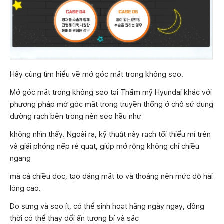
Hãy cùng tìm hiểu về mở góc mắt trong không sẹo.
Mở góc mắt trong không sẹo tại Thẩm mỹ Hyundai khác với
phương pháp mở góc mắt trong truyền thống ở chỗ sử dụng
đường rạch bên trong nên sẹo hầu như
không nhìn thấy. Ngoài ra, kỹ thuật này rạch tối thiểu mí trên
và giải phóng nếp rẻ quạt, giúp mở rộng không chỉ chiều
ngang
mà cả chiều dọc, tạo dáng mắt to và thoáng nên mức độ hài
lòng cao.
Do sưng và sẹo ít, có thể sinh hoạt hằng ngày ngay, đồng
thời có thể thay đổi ấn tượng bí và sắc