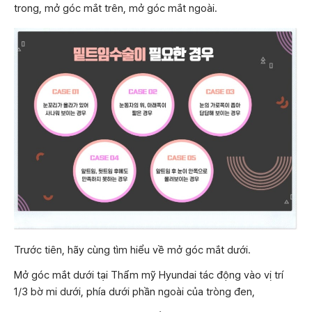
trong, mở góc mắt trên, mở góc mắt ngoài.
Trước tiên, hãy cùng tìm hiểu về mở góc mắt dưới.
Mở góc mắt dưới tại Thẩm mỹ Hyundai tác động vào vị trí
1/3 bờ mi dưới, phía dưới phần ngoài của tròng đen,