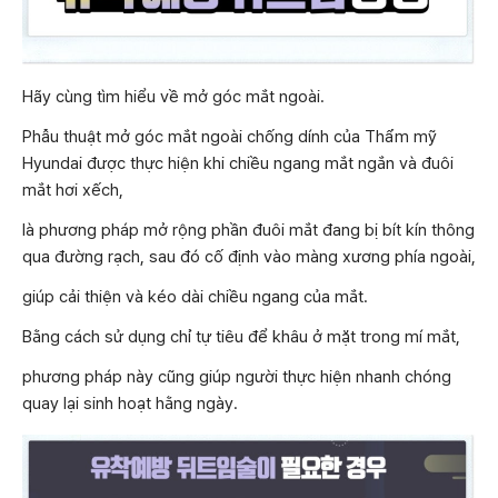
Hãy cùng tìm hiểu về mở góc mắt ngoài.
Phẫu thuật mở góc mắt ngoài chống dính của Thẩm mỹ
Hyundai được thực hiện khi chiều ngang mắt ngắn và đuôi
mắt hơi xếch,
là phương pháp mở rộng phần đuôi mắt đang bị bít kín thông
qua đường rạch, sau đó cố định vào màng xương phía ngoài,
giúp cải thiện và kéo dài chiều ngang của mắt.
Bằng cách sử dụng chỉ tự tiêu để khâu ở mặt trong mí mắt,
phương pháp này cũng giúp người thực hiện nhanh chóng
quay lại sinh hoạt hằng ngày.