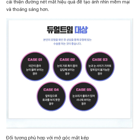
cải thiện đường nét mắt hiệu quả để tạo ánh nhìn mềm mại
và thoáng sáng hơn.
Đối tượng phù hợp với mở góc mắt kép