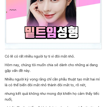
Có lẽ có rất nhiều người tự ti vì đôi mắt nhỏ.
Hôm nay, chúng tôi muốn chia sẻ dành cho những ai đang
gặp vấn đề này.
Nhiều người kỳ vọng rằng chỉ cần phẫu thuật tạo mắt hai mí
là có thể biến đôi mắt nhỏ thành đôi mắt to, rõ nét,
nhưng kết quả không như mong đợi khiến họ cảm thấy tiếc
nuối,