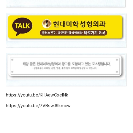
https://youtu.be/KHAawCxelNk
https://youtu.be/7VBswJ9kmcw