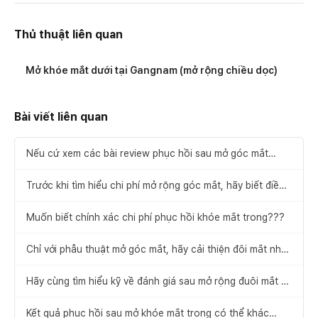
Thủ thuật liên quan
Mở khóe mắt dưới tại Gangnam (mở rộng chiều dọc)
Bài viết liên quan
Nếu cứ xem các bài review phục hồi sau mở góc mắt
trong, điều gì sẽ thay đổi???
Trước khi tìm hiểu chi phí mở rộng góc mắt, hãy biết điều
này trước!!!
Muốn biết chính xác chi phí phục hồi khóe mắt trong???
Chỉ với phẫu thuật mở góc mắt, hãy cải thiện đôi mắt nhỏ
và bí bách
Hãy cùng tìm hiểu kỹ về đánh giá sau mở rộng đuôi mắt và
hạ đuôi mắt!!!
Kết quả phục hồi sau mở khóe mắt trong có thể khác