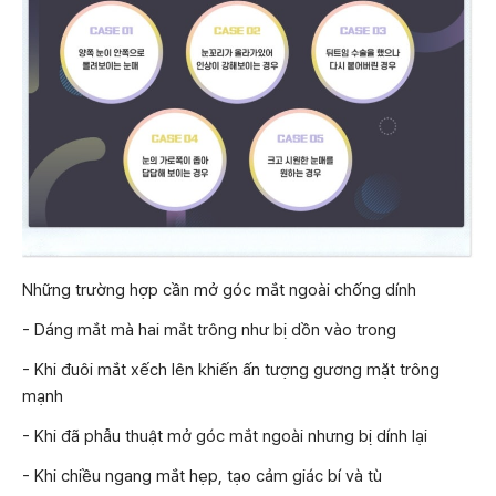
Những trường hợp cần mở góc mắt ngoài chống dính
- Dáng mắt mà hai mắt trông như bị dồn vào trong
- Khi đuôi mắt xếch lên khiến ấn tượng gương mặt trông
mạnh
- Khi đã phẫu thuật mở góc mắt ngoài nhưng bị dính lại
- Khi chiều ngang mắt hẹp, tạo cảm giác bí và tù