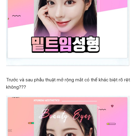
Trước và sau phẫu thuật mở rộng mắt có thể khác biệt rõ rệt
không???