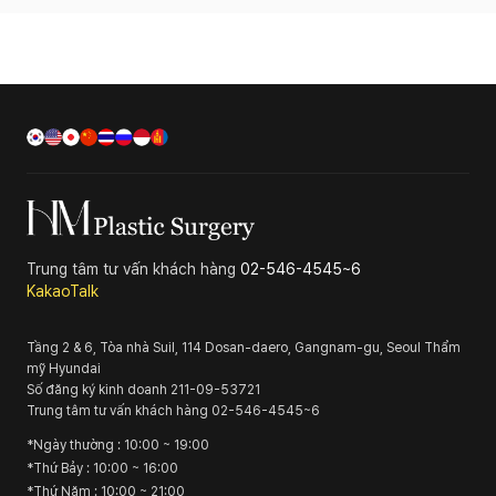
Trung tâm tư vấn khách hàng
02-546-4545~6
KakaoTalk
Tầng 2 & 6, Tòa nhà Suil, 114 Dosan-daero, Gangnam-gu, Seoul
Thẩm
mỹ Hyundai
Số đăng ký kinh doanh
211-09-53721
Trung tâm tư vấn khách hàng
02-546-4545~6
*
Ngày thường
: 10:00 ~ 19:00
*
Thứ Bảy
: 10:00 ~ 16:00
*
Thứ Năm
: 10:00 ~ 21:00