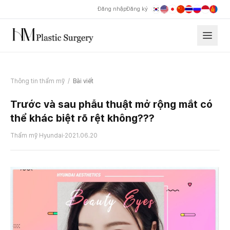
Đăng nhập
Đăng ký
Thông tin thẩm mỹ
/
Bài viết
Trước và sau phẫu thuật mở rộng mắt có
thể khác biệt rõ rệt không???
Thẩm mỹ Hyundai
·
2021.06.20