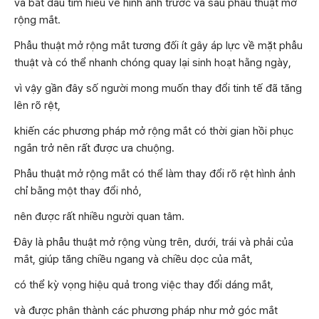
và bắt đầu tìm hiểu về hình ảnh trước và sau phẫu thuật mở
rộng mắt.
Phẫu thuật mở rộng mắt tương đối ít gây áp lực về mặt phẫu
thuật và có thể nhanh chóng quay lại sinh hoạt hằng ngày,
vì vậy gần đây số người mong muốn thay đổi tinh tế đã tăng
lên rõ rệt,
khiến các phương pháp mở rộng mắt có thời gian hồi phục
ngắn trở nên rất được ưa chuộng.
Phẫu thuật mở rộng mắt có thể làm thay đổi rõ rệt hình ảnh
chỉ bằng một thay đổi nhỏ,
nên được rất nhiều người quan tâm.
Đây là phẫu thuật mở rộng vùng trên, dưới, trái và phải của
mắt, giúp tăng chiều ngang và chiều dọc của mắt,
có thể kỳ vọng hiệu quả trong việc thay đổi dáng mắt,
và được phân thành các phương pháp như mở góc mắt