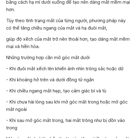
bằng cách hạ mí dưới xuống để tạo nên dáng mắt mềm mại
hơn.
Tùy theo tình trạng mắt của từng người, phương pháp này
có thể tăng chiều ngang của mắt và hạ đuôi mắt,
giúp độ xếch của mắt trở nên thoải hơn, tạo dáng mắt mềm
mại và hiền hòa.
Những trường hợp cần mở góc mắt dưới
- Khi đuôi mắt xếch lên khiến ánh nhìn trông sắc hoặc dữ
- Khi khoảng hở trên và dưới đồng tử ngắn
- Khi chiều ngang mắt hẹp, tạo cảm giác bí và tù
- Khi chưa hài lòng sau khi mở góc mắt trong hoặc mở góc
mắt ngoài
- Khi sau mở góc mắt trong, hai mắt trông như bị dồn vào
trong