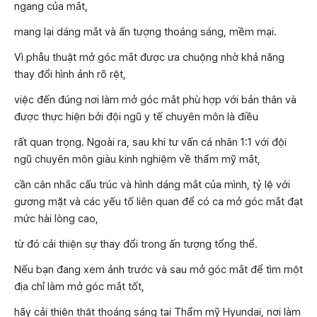
ngang của mắt,
mang lại dáng mắt và ấn tượng thoáng sáng, mềm mại.
Vì phẫu thuật mở góc mắt được ưa chuộng nhờ khả năng
thay đổi hình ảnh rõ rệt,
việc đến đúng nơi làm mở góc mắt phù hợp với bản thân và
được thực hiện bởi đội ngũ y tế chuyên môn là điều
rất quan trọng. Ngoài ra, sau khi tư vấn cá nhân 1:1 với đội
ngũ chuyên môn giàu kinh nghiệm về thẩm mỹ mắt,
cần cân nhắc cấu trúc và hình dáng mắt của mình, tỷ lệ với
gương mặt và các yếu tố liên quan để có ca mở góc mắt đạt
mức hài lòng cao,
từ đó cải thiện sự thay đổi trong ấn tượng tổng thể.
Nếu bạn đang xem ảnh trước và sau mở góc mắt để tìm một
địa chỉ làm mở góc mắt tốt,
hãy cải thiện thật thoáng sáng tại Thẩm mỹ Hyundai, nơi làm