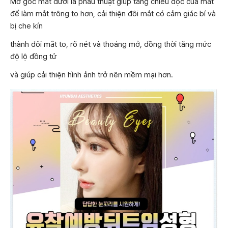
Mở góc mắt dưới là phẫu thuật giúp tăng chiều dọc của mắt
để làm mắt trông to hơn, cải thiện đôi mắt có cảm giác bí và
bị che kín
thành đôi mắt to, rõ nét và thoáng mở, đồng thời tăng mức
độ lộ đồng tử
và giúp cải thiện hình ảnh trở nên mềm mại hơn.