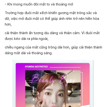
- Khi mong muốn đôi mắt to và thoáng mở
Trường hợp đuôi mắt xếch khiến gương mặt trông sắc và
dữ, việc mở đuôi mắt có thể giúp ánh nhìn trở nên hiền hòa
hơn,
cải thiện thành ấn tượng dịu dàng và thiện cảm. Vì đuôi mắt
được kéo dài ra phía ngoài,
chiều ngang của mắt cũng trông dài hơn, giúp cải thiện thành
dáng mắt dài và thoáng sáng.