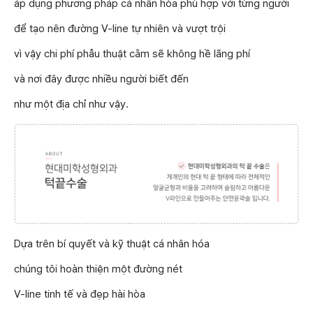
áp dụng phương pháp cá nhân hóa phù hợp với từng người
để tạo nên đường V-line tự nhiên và vượt trội
vì vậy chi phí phẫu thuật cằm sẽ không hề lãng phí
và nơi đây được nhiều người biết đến
như một địa chỉ như vậy.
Dựa trên bí quyết và kỹ thuật cá nhân hóa
chúng tôi hoàn thiện một đường nét
V-line tinh tế và đẹp hài hòa