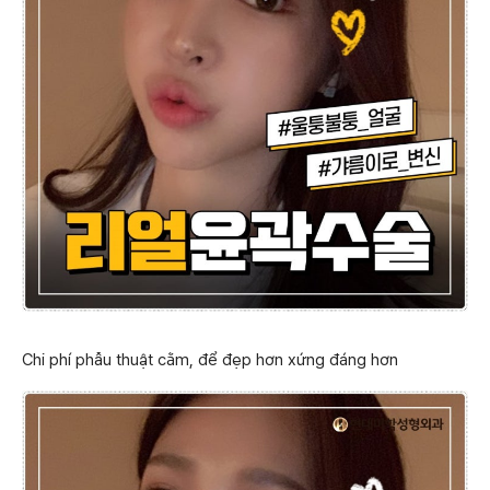
Chi phí phẫu thuật cằm, để đẹp hơn xứng đáng hơn