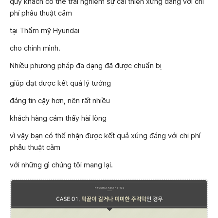
quý khách có thể trải nghiệm sự cải thiện xứng đáng với chi
phí phẫu thuật cằm
tại Thẩm mỹ Hyundai
cho chính mình.
Nhiều phương pháp đa dạng đã được chuẩn bị
giúp đạt được kết quả lý tưởng
đáng tin cậy hơn, nên rất nhiều
khách hàng cảm thấy hài lòng
vì vậy bạn có thể nhận được kết quả xứng đáng với chi phí
phẫu thuật cằm
với những gì chúng tôi mang lại.