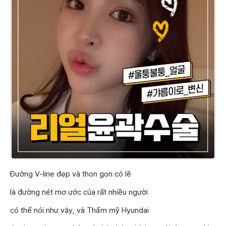
Đường V-line đẹp và thon gọn có lẽ
là đường nét mơ ước của rất nhiều người
có thể nói như vậy, và Thẩm mỹ Hyundai