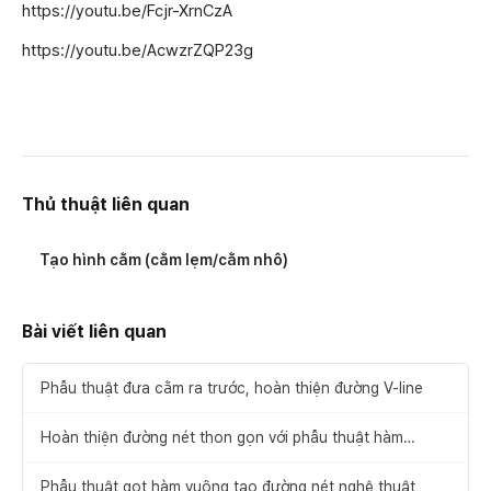
https://youtu.be/Fcjr-XrnCzA
https://youtu.be/AcwzrZQP23g
Thủ thuật liên quan
Tạo hình cằm (cằm lẹm/cằm nhô)
Bài viết liên quan
Phẫu thuật đưa cằm ra trước, hoàn thiện đường V-line
Hoàn thiện đường nét thon gọn với phẫu thuật hàm
vuông
Phẫu thuật gọt hàm vuông tạo đường nét nghệ thuật