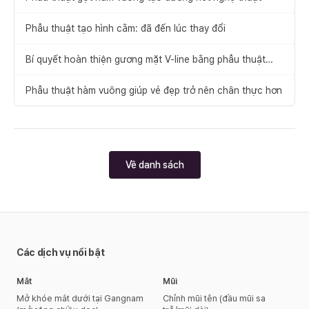
Phẫu thuật tạo hình cằm: đã đến lúc thay đổi
Bí quyết hoàn thiện gương mặt V-line bằng phẫu thuật
cằm trước
Phẫu thuật hàm vuông giúp vẻ đẹp trở nên chân thực hơn
Về danh sách
Các dịch vụ nổi bật
Mắt
Mũi
Mở khóe mắt dưới tại Gangnam
Chỉnh mũi tên (đầu mũi sa