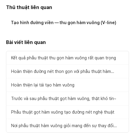
Thủ thuật liên quan
Tạo hình đường viền — thu gọn hàm vuông (V-line)
Bài viết liên quan
Kết quả phẫu thuật thu gọn hàm vuông rất quan trọng
Hoàn thiện đường nét thon gọn với phẫu thuật hàm
vuông
Hoàn thiện lại tái tạo hàm vuông
Trước và sau phẫu thuật gọt hàm vuông, thật khó tin~
Phẫu thuật gọt hàm vuông tạo đường nét nghệ thuật
Nơi phẫu thuật hàm vuông giỏi mang đến sự thay đổi
đáng kinh ngạc