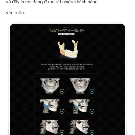
và đây là nơi đang được rất nhiều khách hàng
yêu mến.