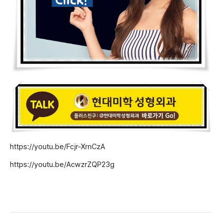
https://youtu.be/Fcjr-XrnCzA
https://youtu.be/AcwzrZQP23g