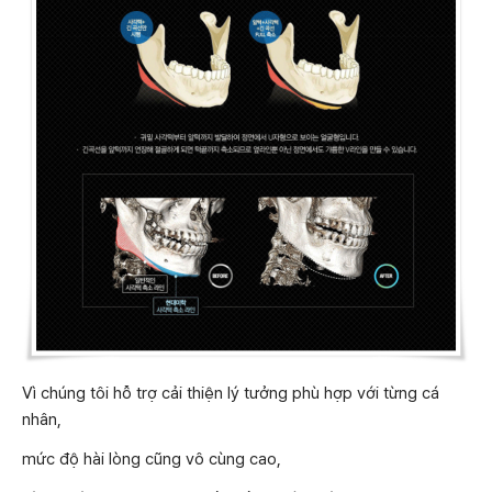
Vì chúng tôi hỗ trợ cải thiện lý tưởng phù hợp với từng cá
nhân,
mức độ hài lòng cũng vô cùng cao,