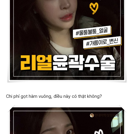
Chi phí gọt hàm vuông, điều này có thật không?