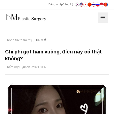
Đăng nhập
Đăng ký
Thông tin thẩm mỹ
/
Bài viết
Chi phí gọt hàm vuông, điều này có thật
không?
Thẩm mỹ Hyundai
·
2021.01.12