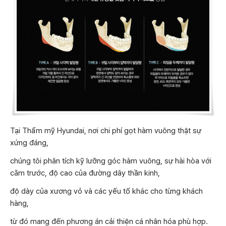
Tại Thẩm mỹ Hyundai, nơi chi phí gọt hàm vuông thật sự
xứng đáng,
chúng tôi phân tích kỹ lưỡng góc hàm vuông, sự hài hòa với
cằm trước, độ cao của đường dây thần kinh,
độ dày của xương vỏ và các yếu tố khác cho từng khách
hàng,
từ đó mang đến phương án cải thiện cá nhân hóa phù hợp.