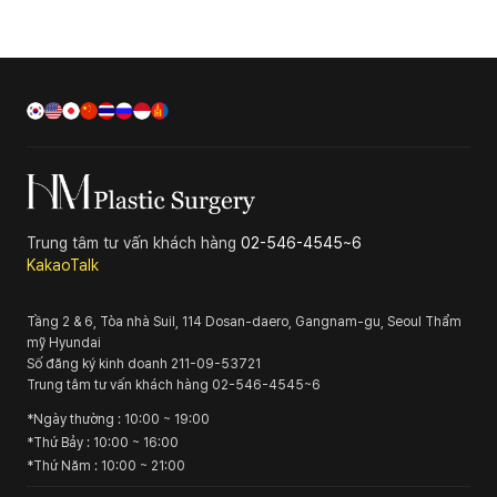
Trung tâm tư vấn khách hàng
02-546-4545~6
KakaoTalk
Tầng 2 & 6, Tòa nhà Suil, 114 Dosan-daero, Gangnam-gu, Seoul
Thẩm
mỹ Hyundai
Số đăng ký kinh doanh
211-09-53721
Trung tâm tư vấn khách hàng
02-546-4545~6
*
Ngày thường
: 10:00 ~ 19:00
*
Thứ Bảy
: 10:00 ~ 16:00
*
Thứ Năm
: 10:00 ~ 21:00