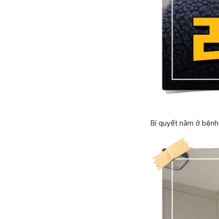
Bí quyết nằm ở bệnh