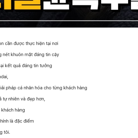
n cần được thực hiện tại nơi
g nét khuôn mặt đáng tin cậy
lại kết quả đáng tin tưởng
dai,
giải pháp cá nhân hóa cho từng khách hàng
 tự nhiên và đẹp hơn,
u khách hàng
hính là đặc điểm
 tôi.