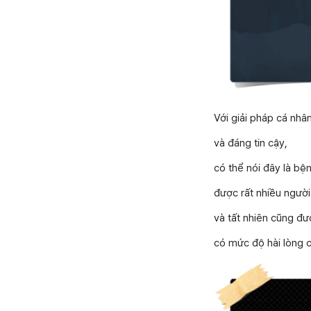
Với giải pháp cá nhâ
và đáng tin cậy,
có thể nói đây là bệ
được rất nhiều ngườ
và tất nhiên cũng đư
có mức độ hài lòng 