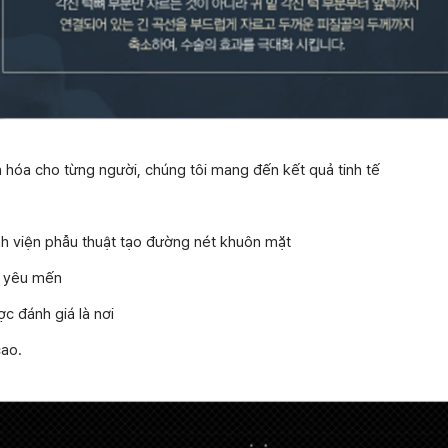
n hóa cho từng người, chúng tôi mang đến kết quả tinh tế
nh viện phẫu thuật tạo đường nét khuôn mặt
i yêu mến
ợc đánh giá là nơi
cao.