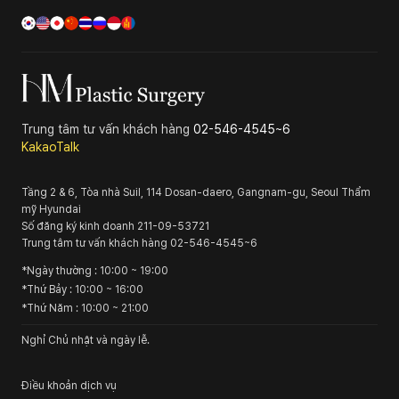
Trung tâm tư vấn khách hàng
02-546-4545~6
KakaoTalk
Tầng 2 & 6, Tòa nhà Suil, 114 Dosan-daero, Gangnam-gu, Seoul
Thẩm
mỹ Hyundai
Số đăng ký kinh doanh
211-09-53721
Trung tâm tư vấn khách hàng
02-546-4545~6
*
Ngày thường
: 10:00 ~ 19:00
*
Thứ Bảy
: 10:00 ~ 16:00
*
Thứ Năm
: 10:00 ~ 21:00
Nghỉ Chủ nhật và ngày lễ.
Điều khoản dịch vụ