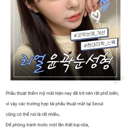
Phẫu thuật thẩm mỹ mắt hiện nay đã trở nên rất phổ biến,
vì vậy các trường hợp tái phẫu thuật mắt tại Seoul
cũng có thể nói là rất nhiều.
Để phòng tránh trước một lần thất bại nữa,