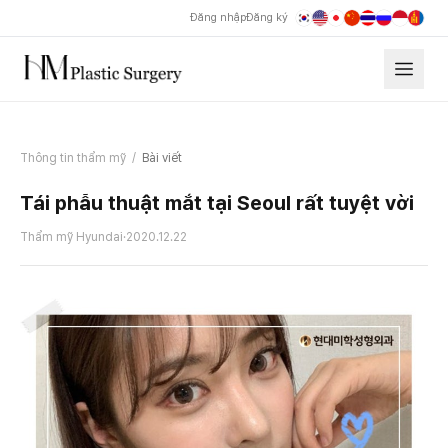
Đăng nhập
Đăng ký
Thông tin thẩm mỹ
/
Bài viết
Tái phẫu thuật mắt tại Seoul rất tuyệt vời
Thẩm mỹ Hyundai
·
2020.12.22