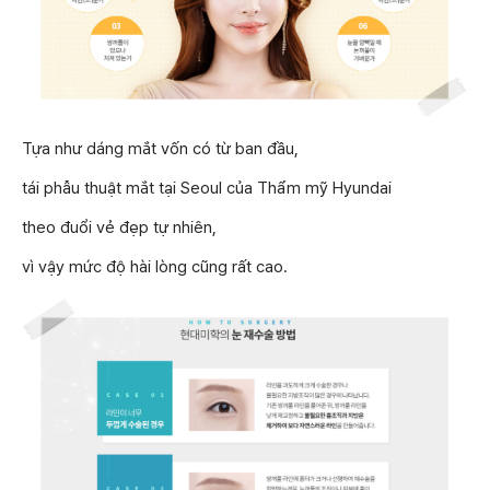
Tựa như dáng mắt vốn có từ ban đầu,
tái phẫu thuật mắt tại Seoul của Thẩm mỹ Hyundai
theo đuổi vẻ đẹp tự nhiên,
vì vậy mức độ hài lòng cũng rất cao.