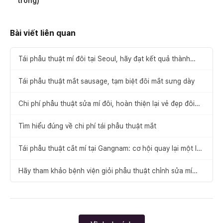
trong)
Bài viết liên quan
Tái phẫu thuật mí đôi tại Seoul, hãy đạt kết quả thành
công ngay từ bây giờ
Tái phẫu thuật mắt sausage, tạm biệt đôi mắt sưng dày
Chi phí phẫu thuật sửa mí đôi, hoàn thiện lại vẻ đẹp đôi
mắt
Tìm hiểu đúng về chi phí tái phẫu thuật mắt
Tái phẫu thuật cắt mí tại Gangnam: cơ hội quay lại một lần
nữa
Hãy tham khảo bệnh viện giỏi phẫu thuật chỉnh sửa mí
mắt