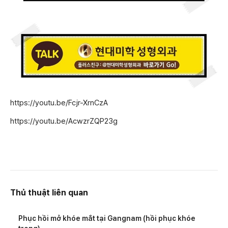
https://youtu.be/Fcjr-XrnCzA
https://youtu.be/AcwzrZQP23g
Thủ thuật liên quan
Phục hồi mở khóe mắt tại Gangnam (hồi phục khóe