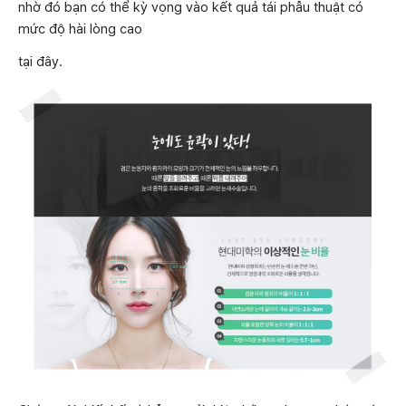
nhờ đó bạn có thể kỳ vọng vào kết quả tái phẫu thuật có
mức độ hài lòng cao
tại đây.