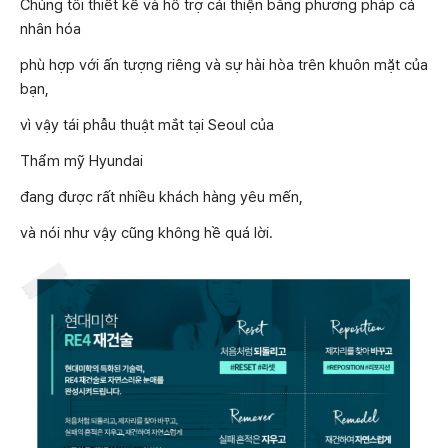
Chúng tôi thiết kế và hỗ trợ cải thiện bằng phương pháp cá
nhân hóa
phù hợp với ấn tượng riêng và sự hài hòa trên khuôn mặt của
bạn,
vì vậy tái phẫu thuật mắt tại Seoul của
Thẩm mỹ Hyundai
đang được rất nhiều khách hàng yêu mến,
và nói như vậy cũng không hề quá lời.